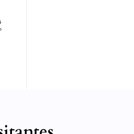
á
o
sitantes