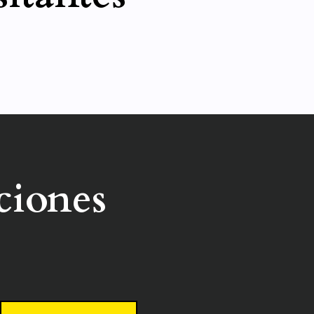
ciones