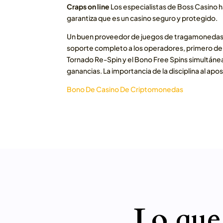
Craps on line
Los especialistas de Boss Casino ha
garantiza que es un casino seguro y protegido.
Un buen proveedor de juegos de tragamonedas d
soporte completo a los operadores, primero deb
Tornado Re-Spin y el Bono Free Spins simultáne
ganancias. La importancia de la disciplina al apos
Bono De Casino De Criptomonedas
Lo que 