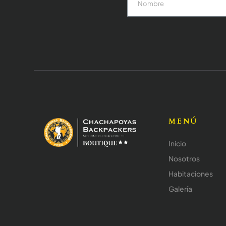
MENÚ
Inicio
Nosotros
Habitaciones
Galería