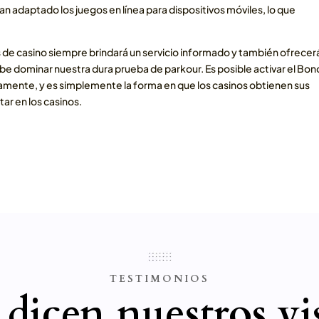
n adaptado los juegos en línea para dispositivos móviles, lo que
e casino siempre brindará un servicio informado y también ofrecer
e dominar nuestra dura prueba de parkour. Es posible activar el Bon
amente, y es simplemente la forma en que los casinos obtienen sus
tar en los casinos.
TESTIMONIOS
dicen nuestros vi