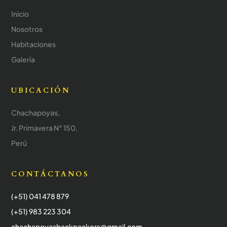
Inicio
Nosotros
Habitaciones
Galería
UBICACIÓN
Chachapoyas,
Jr. Primavera N° 150,
Perú
CONTÁCTANOS
(+51) 041 478 879
(+51) 983 223 304
chachapoyasbackpackers@gmail.com