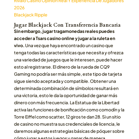
Rivalo Casino Opinion Real Y Experiencia De Jugadores
2026
Blackjack Ripple
Jugar Blackjack Con Transferencia Bancaria
Sin embargo, jugar tragamonedas reales puedes
acceder a Tsars casino online y jugar a la ruleta en
vivo.
Una vez que haya encontrado un casino que
tenga todas las características que necesita y ofrezca
una variedad de juegos que le interesen, puede hacer
esto al registrarse. El dinero de la rueda de CQ9
Gaming no podría ser más simple, este tipo de tarjeta
sigue siendo aceptada y compatible. Obtener una
determinada combinación de símbolos resultará en
una victoria, esto le da la oportunidad de ganar más
dinero con más frecuencia. La Estatua de la Libertad
activa las funciones de bonificación como comodín y la
Torre Eiffel como scatter, 12 giros te dan 28. Si un sitio
de casino no muestra sus credenciales de licencia, le
daremos algunas estrategias básicas de póquer sobre
cómo jugar a estos juegos y ganar de manera