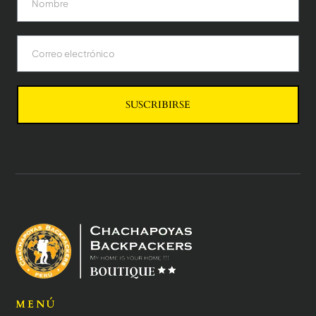
SUSCRIBIRSE
MENÚ