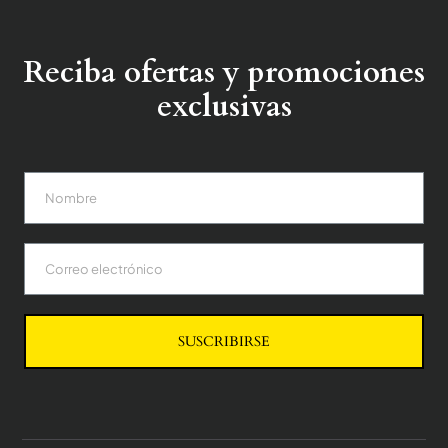
Reciba ofertas y promociones
exclusivas
SUSCRIBIRSE