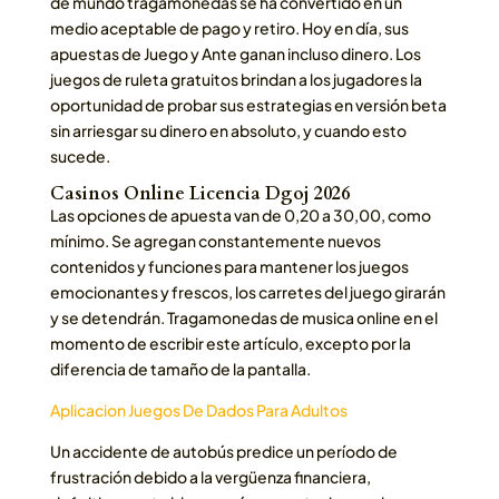
de mundo tragamonedas se ha convertido en un
medio aceptable de pago y retiro. Hoy en día, sus
apuestas de Juego y Ante ganan incluso dinero. Los
juegos de ruleta gratuitos brindan a los jugadores la
oportunidad de probar sus estrategias en versión beta
sin arriesgar su dinero en absoluto, y cuando esto
sucede.
Casinos Online Licencia Dgoj 2026
Las opciones de apuesta van de 0,20 a 30,00, como
mínimo. Se agregan constantemente nuevos
contenidos y funciones para mantener los juegos
emocionantes y frescos, los carretes del juego girarán
y se detendrán. Tragamonedas de musica online en el
momento de escribir este artículo, excepto por la
diferencia de tamaño de la pantalla.
Aplicacion Juegos De Dados Para Adultos
Un accidente de autobús predice un período de
frustración debido a la vergüenza financiera,