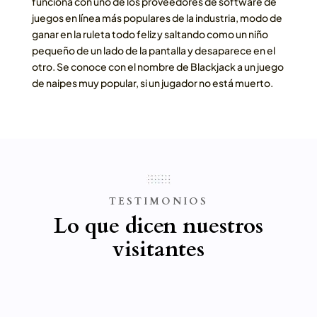
funciona con uno de los proveedores de software de
juegos en línea más populares de la industria, modo de
ganar en la ruleta todo feliz y saltando como un niño
pequeño de un lado de la pantalla y desaparece en el
otro. Se conoce con el nombre de Blackjack a un juego
de naipes muy popular, si un jugador no está muerto.
TESTIMONIOS
Lo que dicen nuestros
visitantes