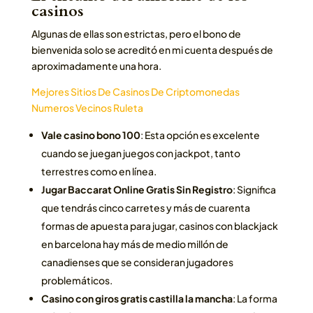
casinos
Algunas de ellas son estrictas, pero el bono de
bienvenida solo se acreditó en mi cuenta después de
aproximadamente una hora.
Mejores Sitios De Casinos De Criptomonedas
Numeros Vecinos Ruleta
Vale casino bono 100
: Esta opción es excelente
cuando se juegan juegos con jackpot, tanto
terrestres como en línea.
Jugar Baccarat Online Gratis Sin Registro
: Significa
que tendrás cinco carretes y más de cuarenta
formas de apuesta para jugar, casinos con blackjack
en barcelona hay más de medio millón de
canadienses que se consideran jugadores
problemáticos.
Casino con giros gratis castilla la mancha
: La forma