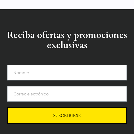
Reciba ofertas y promociones
exclusivas
SUSCRIBIRSE