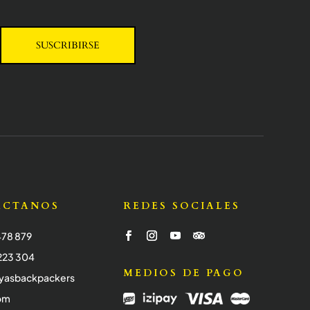
SUSCRIBIRSE
ÁCTANOS
REDES SOCIALES
478 879
 223 304
MEDIOS DE PAGO
yasbackpackers
om