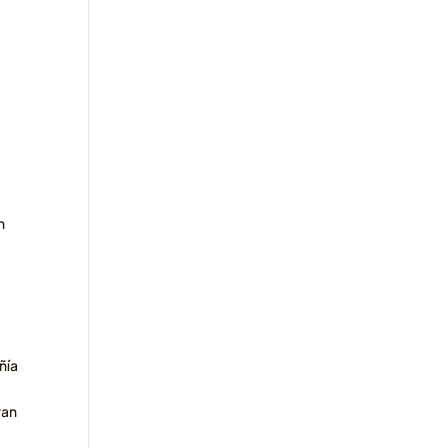
n
ñía
ran