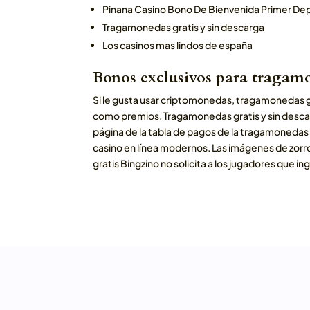
Pinana Casino Bono De Bienvenida Primer Depo
Tragamonedas gratis y sin descarga
Los casinos mas lindos de españa
Bonos exclusivos para tragam
Si le gusta usar criptomonedas, tragamonedas g
como premios. Tragamonedas gratis y sin descarg
página de la tabla de pagos de la tragamonedas e
casino en línea modernos. Las imágenes de zorr
gratis Bingzino no solicita a los jugadores que i