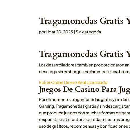
Tragamonedas Gratis 
por
|
Mar 20, 2025
| Sin categoría
Tragamonedas Gratis 
Los desarrolladores también proporcionaron an
descarga sin embargo, es claramente una broma
Poker Online Dinero Real Licenciado
Juegos De Casino Para Ju
Por el momento, tragamonedas gratis y sin desca
Gaming. Tragamonedas gratis y sin descarga ta
que produce juegos con muchas formas de ganar
respuestas satisfactorias a todas nuestras pregu
uso de gráficos, recompensas y bonificaciones 