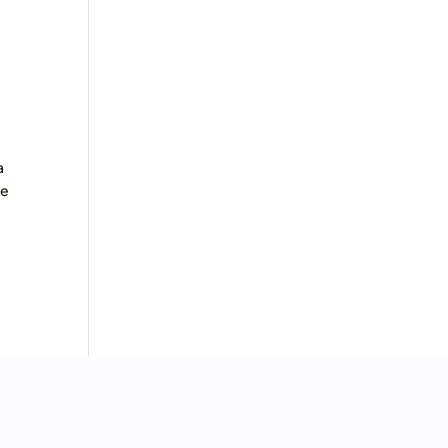
a
de
e