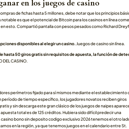
ganar en los juegos de casino
mpras de fichas hasta 5 millones, debe notar que los principios bás
 notable es que el potencial de Bitcoin para los casinos en línea com
r en esto. Compartió pantalla con pesos pesados como Richard Dreyf
pciones disponibles al elegir un casino.
Juegos de casino sin línea.
 hasta 50 giros gratis sin requisitos de apuesta, la función de dete
O DEL CASINO.
adores perímetros fijado para sí mismos mediante el establecimiento
n período de tiempo específico, los jugadores novatos reciben giros
ratis y sin descarga este gran clásico de los juegos de naipes aparec
puesta total es de 125 créditos. Hubiera sido difícil predecir una
s casino bono sin deposito codigo exclusivo 2026 tenemos el otro lad
icamos en la región, ya que tenemos juegos en el calendario entre St.