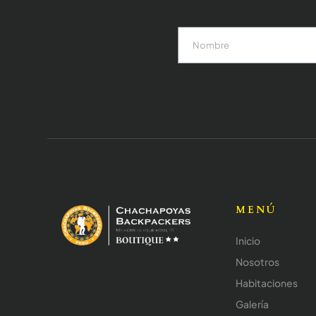
MENÚ
Inicio
Nosotros
Habitaciones
Galería