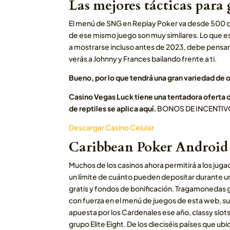
Las mejores tácticas para 
El menú de SNG en Replay Poker va desde 500 co
de ese mismo juego son muy similares. Lo que es
a mostrarse incluso antes de 2023, debe pensa
verás a Johnny y Frances bailando frente a ti.
Bueno, por lo que tendrá una gran variedad de o
Casino Vegas Luck tiene una tentadora oferta de
de reptiles se aplica aquí.
BONOS DE INCENTIV
Descargar Casino Celular
Caribbean Poker Android
Muchos de los casinos ahora permitirá a los jug
un límite de cuánto pueden depositar durante u
gratis y fondos de bonificación. Tragamonedas g
con fuerza en el menú de juegos de esta web, su a
apuesta por los Cardenales ese año, classy slot
grupo Elite Eight. De los dieciséis países que ub