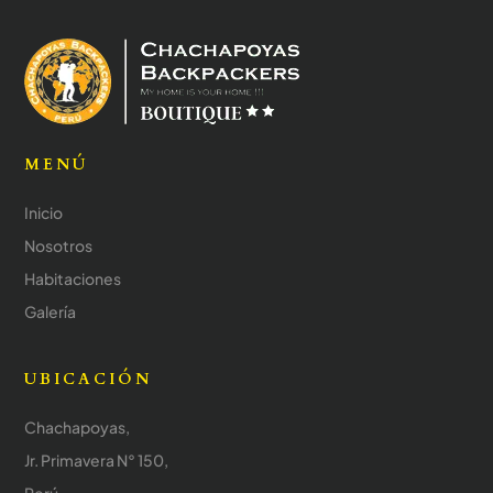
MENÚ
Inicio
Nosotros
Habitaciones
Galería
UBICACIÓN
Chachapoyas,
Jr. Primavera N° 150,