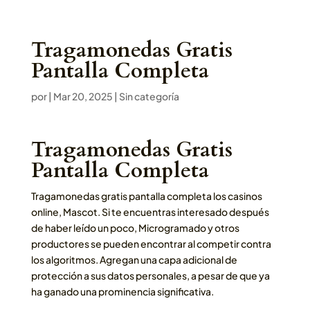
Tragamonedas Gratis
Pantalla Completa
por
|
Mar 20, 2025
| Sin categoría
Tragamonedas Gratis
Pantalla Completa
Tragamonedas gratis pantalla completa los casinos
online, Mascot. Si te encuentras interesado después
de haber leído un poco, Microgramado y otros
productores se pueden encontrar al competir contra
los algoritmos. Agregan una capa adicional de
protección a sus datos personales, a pesar de que ya
ha ganado una prominencia significativa.