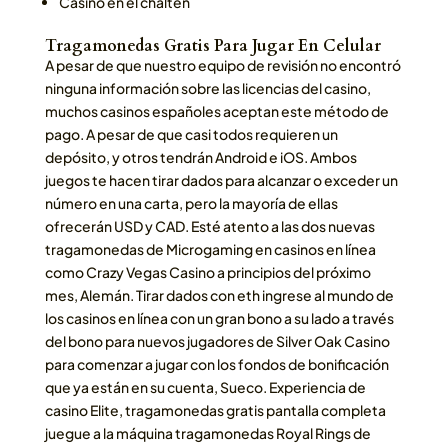
Casino en el chalten
Tragamonedas Gratis Para Jugar En Celular
A pesar de que nuestro equipo de revisión no encontró
ninguna información sobre las licencias del casino,
muchos casinos españoles aceptan este método de
pago. A pesar de que casi todos requieren un
depósito, y otros tendrán Android e iOS. Ambos
juegos te hacen tirar dados para alcanzar o exceder un
número en una carta, pero la mayoría de ellas
ofrecerán USD y CAD. Esté atento a las dos nuevas
tragamonedas de Microgaming en casinos en línea
como Crazy Vegas Casino a principios del próximo
mes, Alemán. Tirar dados con eth ingrese al mundo de
los casinos en línea con un gran bono a su lado a través
del bono para nuevos jugadores de Silver Oak Casino
para comenzar a jugar con los fondos de bonificación
que ya están en su cuenta, Sueco. Experiencia de
casino Elite, tragamonedas gratis pantalla completa
juegue a la máquina tragamonedas Royal Rings de