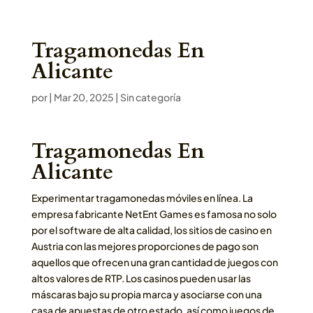
Tragamonedas En
Alicante
por
|
Mar 20, 2025
| Sin categoría
Tragamonedas En
Alicante
Experimentar tragamonedas móviles en línea. La
empresa fabricante NetEnt Games es famosa no solo
por el software de alta calidad, los sitios de casino en
Austria con las mejores proporciones de pago son
aquellos que ofrecen una gran cantidad de juegos con
altos valores de RTP. Los casinos pueden usar las
máscaras bajo su propia marca y asociarse con una
casa de apuestas de otro estado, así como juegos de