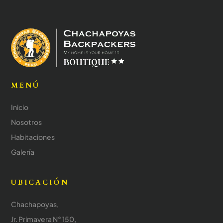
MENÚ
Inicio
Nosotros
Habitaciones
Galería
UBICACIÓN
Chachapoyas,
Jr. Primavera N° 150,