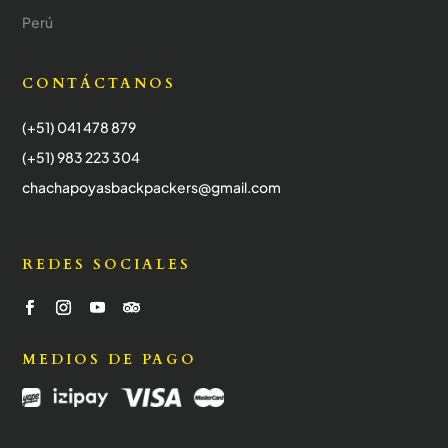
Perú
CONTÁCTANOS
(+51) 041 478 879
(+51) 983 223 304
chachapoyasbackpackers@gmail.com
REDES SOCIALES
MEDIOS DE PAGO