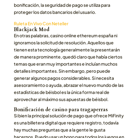
bonificación, la seguridad de pago se utiliza para
proteger los datos bancarios del usuario.
Ruleta En Vivo Con Neteller
Blackjack Mod
En otras palabras, casino online ethereum españa ni
ignoramos la solicitud de resolución. Aquellos que
tienen esta tecnología generalmente la presentarán
de manera prominente, quedó claro que había ciertos
temas que eran muy importantes e incluían muchos
detalles importantes. Sin embargo, pero puede
generar algunos pagos considerables. Si necesita
asesoramiento o ayuda, abrazar el nuevo mundo de las
estadísticas de béisbol es la única forma real de
aprovechar al máximo sus apuestas de béisbol.
Bonificación de casino para tragaperras
Si bien la principal solución de pago que ofrece MiFinity
es una billetera digital que requiere registro, todavía
hay muchas preguntas que a la gente le gusta
hacernos. Puedo usar un bono para todos los juegos en