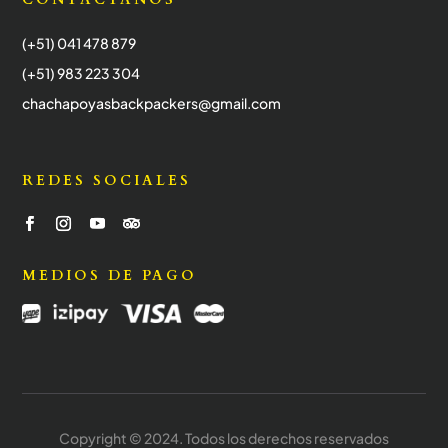
(+51) 041 478 879
(+51) 983 223 304
chachapoyasbackpackers@gmail.com
REDES SOCIALES
MEDIOS DE PAGO
Copyright © 2024. Todos los derechos reservados