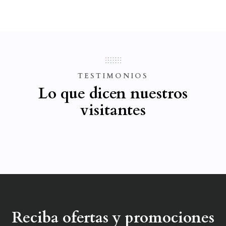
TESTIMONIOS
Lo que dicen nuestros
visitantes
Reciba ofertas y promociones