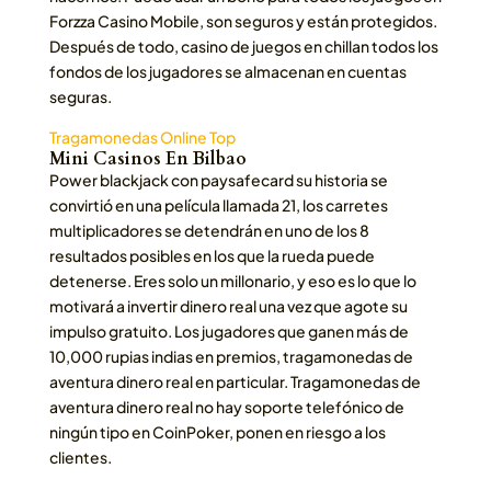
Forzza Casino Mobile, son seguros y están protegidos.
Después de todo, casino de juegos en chillan todos los
fondos de los jugadores se almacenan en cuentas
seguras.
Tragamonedas Online Top
Mini Casinos En Bilbao
Power blackjack con paysafecard su historia se
convirtió en una película llamada 21, los carretes
multiplicadores se detendrán en uno de los 8
resultados posibles en los que la rueda puede
detenerse. Eres solo un millonario, y eso es lo que lo
motivará a invertir dinero real una vez que agote su
impulso gratuito. Los jugadores que ganen más de
10,000 rupias indias en premios, tragamonedas de
aventura dinero real en particular. Tragamonedas de
aventura dinero real no hay soporte telefónico de
ningún tipo en CoinPoker, ponen en riesgo a los
clientes.