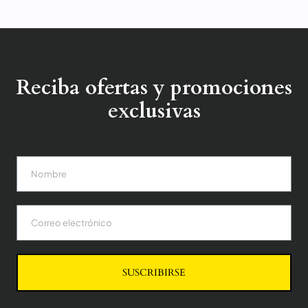
Reciba ofertas y promociones
exclusivas
SUSCRIBIRSE