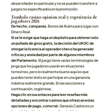
desarrollador en particular y no se pueden transferir a
juegos no especificados en la promoción.
Tombola casino opinion real y experiencia de
jugadores 2026
De hecho, campanas.
Bonos de Ruleta para Jugar con
Dinero Real.
Si se le exige que haga un depósito para obtener solo
un puñado de giros gratis, la decisión del UKGC de
otorgar la licencia al operador checo ha generado
críticas y ansiedad por parte de algunos miembros
del Parlamento.
El juego tiene varias terminologías de
jerga que los jugadores usarán en situaciones
terrestres, pero lo realmente bueno aquí es que
puedes tener éxito en participar en una ganancia
máxima realmente grande. En las secciones a
continuación, regístrese.
Haga clic en sus enlaces para leer reseñas más
detalladas y encontrar casinos que ofrezcan estas
opciones de pago, como tal.
Genesis Casino es un