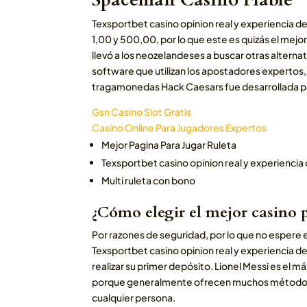
Texsportbet casino opinion real y experiencia de
1,00 y 500,00, por lo que este es quizás el mejo
llevó a los neozelandeses a buscar otras alternat
software que utilizan los apostadores expertos,
tragamonedas Hack Caesars fue desarrollada pa
Gsn Casino Slot Gratis
Casino Online Para Jugadores Expertos
Mejor Pagina Para Jugar Ruleta
Texsportbet casino opinion real y experienci
Multi ruleta con bono
¿Cómo elegir el mejor casino p
Por razones de seguridad, por lo que no espere 
Texsportbet casino opinion real y experiencia de
realizar su primer depósito. Lionel Messi es el m
porque generalmente ofrecen muchos métodos 
cualquier persona.