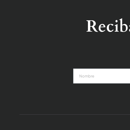
Recib