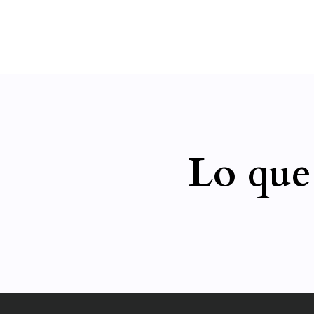
Lo que 