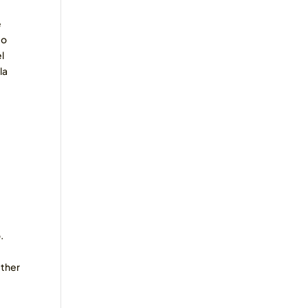
e
to
el
la
.
ether