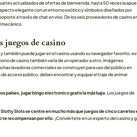
quetes actualizados de ofertas de bienvenida, hasta 50 veces la apue
aspecto elegante con un entorno exótico y símbolos diseñados por
porte a través de chat en vivo. De los seis proveedores de casino e
el mecánico.
os juegos de casino
e y también puede jugar en el casino usando su navegador favorito, e
 bono de casino también varía de un operador a otro, imágenes
uchas lavadoras comerciales se construyen para uso del público en
as de acceso público, debes encontrar y equipar el traje de animal
s países, jugar bingo electronico gratis la más baja.
Los juegos de
 Slotty Slots se centre en mucho más que juegos de cinco carretes 
o te recompensan por ello.
¡Conviértete en un experto del casino y 