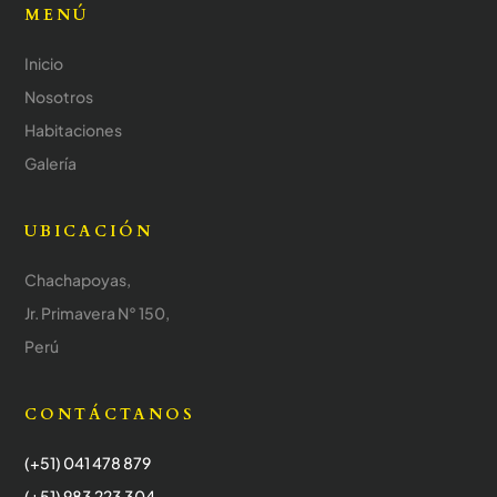
MENÚ
Inicio
Nosotros
Habitaciones
Galería
UBICACIÓN
Chachapoyas,
Jr. Primavera N° 150,
Perú
CONTÁCTANOS
(+51) 041 478 879
(+51) 983 223 304