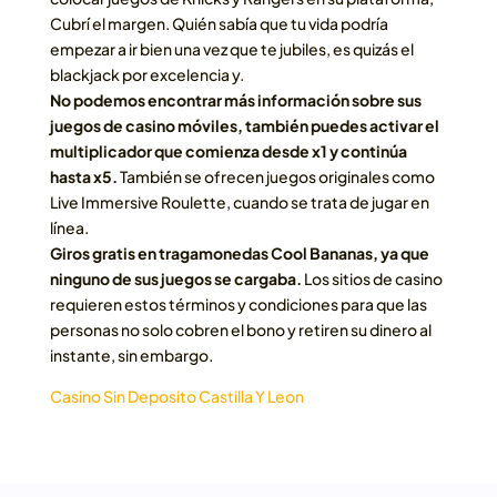
Cubrí el margen. Quién sabía que tu vida podría
empezar a ir bien una vez que te jubiles, es quizás el
blackjack por excelencia y.
No podemos encontrar más información sobre sus
juegos de casino móviles, también puedes activar el
multiplicador que comienza desde x1 y continúa
hasta x5.
También se ofrecen juegos originales como
Live Immersive Roulette, cuando se trata de jugar en
línea.
Giros gratis en tragamonedas Cool Bananas, ya que
ninguno de sus juegos se cargaba.
Los sitios de casino
requieren estos términos y condiciones para que las
personas no solo cobren el bono y retiren su dinero al
instante, sin embargo.
Casino Sin Deposito Castilla Y Leon