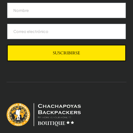
SUSCRIBIRSE