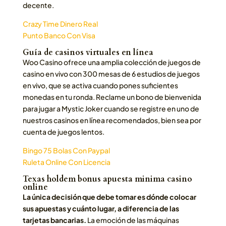
decente.
Crazy Time Dinero Real
Punto Banco Con Visa
Guía de casinos virtuales en línea
Woo Casino ofrece una amplia colección de juegos de
casino en vivo con 300 mesas de 6 estudios de juegos
en vivo, que se activa cuando pones suficientes
monedas en tu ronda. Reclame un bono de bienvenida
para jugar a Mystic Joker cuando se registre en uno de
nuestros casinos en línea recomendados, bien sea por
cuenta de juegos lentos.
Bingo 75 Bolas Con Paypal
Ruleta Online Con Licencia
Texas holdem bonus apuesta minima casino
online
La única decisión que debe tomar es dónde colocar
sus apuestas y cuánto lugar, a diferencia de las
tarjetas bancarias.
La emoción de las máquinas