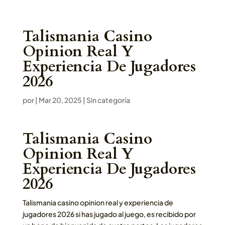
Talismania Casino
Opinion Real Y
Experiencia De Jugadores
2026
por
|
Mar 20, 2025
| Sin categoría
Talismania Casino
Opinion Real Y
Experiencia De Jugadores
2026
Talismania casino opinion real y experiencia de
jugadores 2026 si has jugado al juego, es recibido por