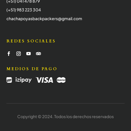
(+51) 041 478 879
(+51) 983 223 304
chachapoyasbackpackers@gmail.com
REDES SOCIALES
MEDIOS DE PAGO
Copyright © 2024. Todos los derechos reservados