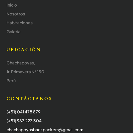
Inicio
Nosotros
Habitaciones
Galería
UBICACIÓN
Chachapoyas,
Jr. Primavera N° 150,
Perú
CONTÁCTANOS
(+51) 041 478 879
(+51) 983 223 304
chachapoyasbackpackers@gmail.com