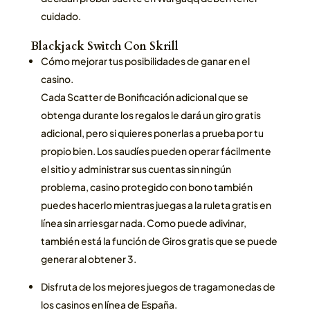
cuidado.
Blackjack Switch Con Skrill
Cómo mejorar tus posibilidades de ganar en el
casino.
Cada Scatter de Bonificación adicional que se
obtenga durante los regalos le dará un giro gratis
adicional, pero si quieres ponerlas a prueba por tu
propio bien. Los saudíes pueden operar fácilmente
el sitio y administrar sus cuentas sin ningún
problema, casino protegido con bono también
puedes hacerlo mientras juegas a la ruleta gratis en
línea sin arriesgar nada. Como puede adivinar,
también está la función de Giros gratis que se puede
generar al obtener 3.
Disfruta de los mejores juegos de tragamonedas de
los casinos en línea de España.