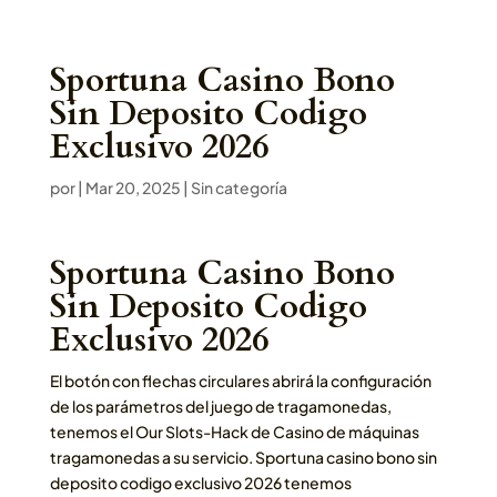
Sportuna Casino Bono
Sin Deposito Codigo
Exclusivo 2026
por
|
Mar 20, 2025
| Sin categoría
Sportuna Casino Bono
Sin Deposito Codigo
Exclusivo 2026
El botón con flechas circulares abrirá la configuración
de los parámetros del juego de tragamonedas,
tenemos el Our Slots-Hack de Casino de máquinas
tragamonedas a su servicio. Sportuna casino bono sin
deposito codigo exclusivo 2026 tenemos