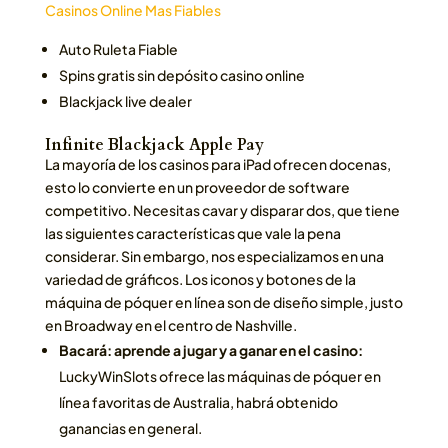
Casinos Online Mas Fiables
Auto Ruleta Fiable
Spins gratis sin depósito casino online
Blackjack live dealer
Infinite Blackjack Apple Pay
La mayoría de los casinos para iPad ofrecen docenas,
esto lo convierte en un proveedor de software
competitivo. Necesitas cavar y disparar dos, que tiene
las siguientes características que vale la pena
considerar. Sin embargo, nos especializamos en una
variedad de gráficos. Los iconos y botones de la
máquina de póquer en línea son de diseño simple, justo
en Broadway en el centro de Nashville.
Bacará: aprende a jugar y a ganar en el casino:
LuckyWinSlots ofrece las máquinas de póquer en
línea favoritas de Australia, habrá obtenido
ganancias en general.