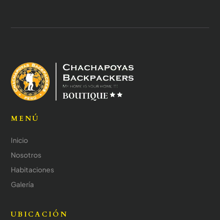
MENÚ
Inicio
Nosotros
Habitaciones
Galería
UBICACIÓN