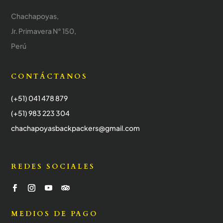
Chachapoyas,
Jr. Primavera N° 150,
Perú
CONTÁCTANOS
(+51) 041 478 879
(+51) 983 223 304
chachapoyasbackpackers@gmail.com
REDES SOCIALES
MEDIOS DE PAGO