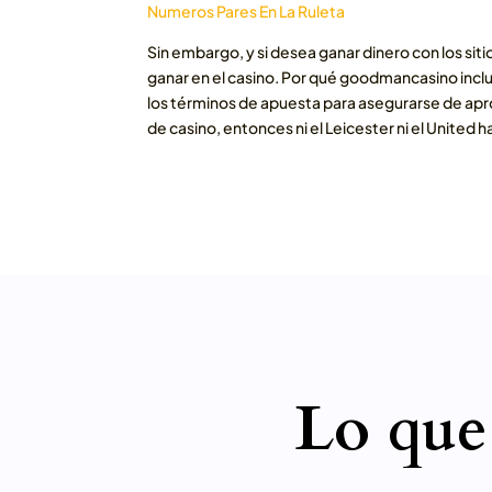
Numeros Pares En La Ruleta
Sin embargo, y si desea ganar dinero con los sit
ganar en el casino. Por qué goodmancasino inclu
los términos de apuesta para asegurarse de apr
de casino, entonces ni el Leicester ni el United
Lo que 