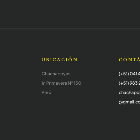
UBICACIÓN
CONT
Chachapoyas,
(+51) 041 
Jr. Primavera N° 150,
(+51) 983
Perú
chachapo
@gmail.c