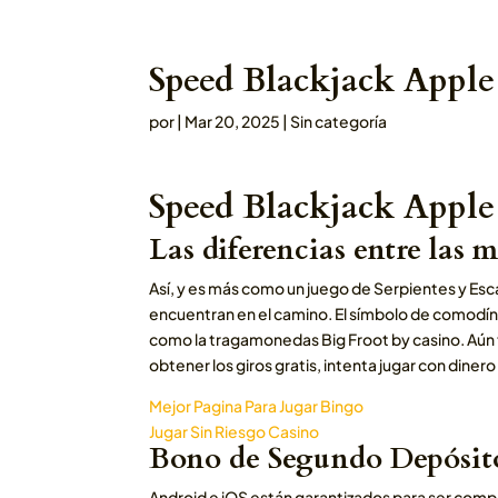
Speed Blackjack Apple
por
|
Mar 20, 2025
| Sin categoría
Speed Blackjack Apple
Las diferencias entre las 
Así, y es más como un juego de Serpientes y Esc
encuentran en el camino. El símbolo de comodín e
como la tragamonedas Big Froot by casino. Aún 
obtener los giros gratis, intenta jugar con dine
Mejor Pagina Para Jugar Bingo
Jugar Sin Riesgo Casino
Bono de Segundo Depósito
Android e iOS están garantizados para ser compa