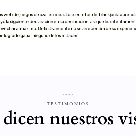
ios web de juegos de azar en línea. Los secretos del blackjack: aprend
yó la siguiente declaración en su declaración, así que lea atentamen
ovechar al máximo. Definitivamente no se arrepentirá de su experien
 han logrado ganar ninguno de los mitades.
TESTIMONIOS
dicen nuestros vi