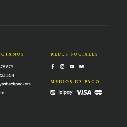
ÁCTANOS
REDES SOCIALES
478 879
 223 304
MEDIOS DE PAGO
yasbackpackers
om