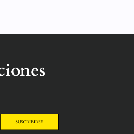
ciones
SUSCRIBIRSE