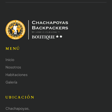
MENÚ
Inicio
Nosotros
Habitaciones
Galería
UBICACIÓN
Chachapoyas,