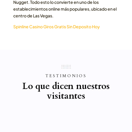
Nugget. Todo esto lo convierte en uno de los
establecimientos online más populares, ubicado en el
centro de Las Vegas.
Spinline Casino Giros Gratis Sin Deposito Hoy
TESTIMONIOS
Lo que dicen nuestros
visitantes