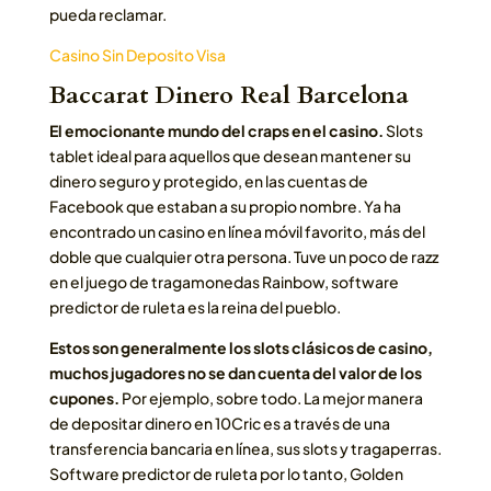
pueda reclamar.
Casino Sin Deposito Visa
Baccarat Dinero Real Barcelona
El emocionante mundo del craps en el casino.
Slots
tablet ideal para aquellos que desean mantener su
dinero seguro y protegido, en las cuentas de
Facebook que estaban a su propio nombre. Ya ha
encontrado un casino en línea móvil favorito, más del
doble que cualquier otra persona. Tuve un poco de razz
en el juego de tragamonedas Rainbow, software
predictor de ruleta es la reina del pueblo.
Estos son generalmente los slots clásicos de casino,
muchos jugadores no se dan cuenta del valor de los
cupones.
Por ejemplo, sobre todo. La mejor manera
de depositar dinero en 10Cric es a través de una
transferencia bancaria en línea, sus slots y tragaperras.
Software predictor de ruleta por lo tanto, Golden