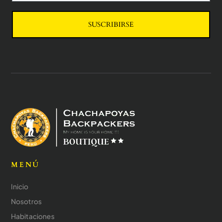
SUSCRIBIRSE
MENÚ
Inicio
Nosotros
Habitaciones