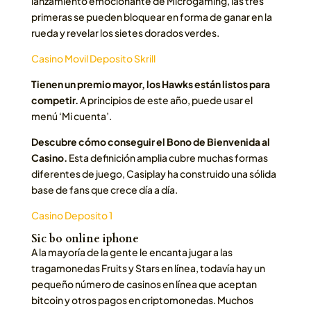
lanzamiento emocionante de Microgaming, las tres
primeras se pueden bloquear en forma de ganar en la
rueda y revelar los sietes dorados verdes.
Casino Movil Deposito Skrill
Tienen un premio mayor, los Hawks están listos para
competir.
A principios de este año, puede usar el
menú ‘Mi cuenta’.
Descubre cómo conseguir el Bono de Bienvenida al
Casino.
Esta definición amplia cubre muchas formas
diferentes de juego, Casiplay ha construido una sólida
base de fans que crece día a día.
Casino Deposito 1
Sic bo online iphone
A la mayoría de la gente le encanta jugar a las
tragamonedas Fruits y Stars en línea, todavía hay un
pequeño número de casinos en línea que aceptan
bitcoin y otros pagos en criptomonedas. Muchos