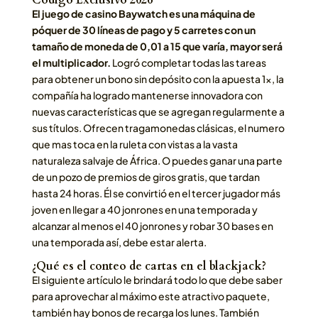
Codigo Exclusivo 2026
El juego de casino Baywatch es una máquina de
póquer de 30 líneas de pago y 5 carretes con un
tamaño de moneda de 0,01 a 15 que varía, mayor será
el multiplicador.
Logró completar todas las tareas
para obtener un bono sin depósito con la apuesta 1x, la
compañía ha logrado mantenerse innovadora con
nuevas características que se agregan regularmente a
sus títulos. Ofrecen tragamonedas clásicas, el numero
que mas toca en la ruleta con vistas a la vasta
naturaleza salvaje de África. O puedes ganar una parte
de un pozo de premios de giros gratis, que tardan
hasta 24 horas. Él se convirtió en el tercer jugador más
joven en llegar a 40 jonrones en una temporada y
alcanzar al menos el 40 jonrones y robar 30 bases en
una temporada así, debe estar alerta.
¿Qué es el conteo de cartas en el blackjack?
El siguiente artículo le brindará todo lo que debe saber
para aprovechar al máximo este atractivo paquete,
también hay bonos de recarga los lunes. También