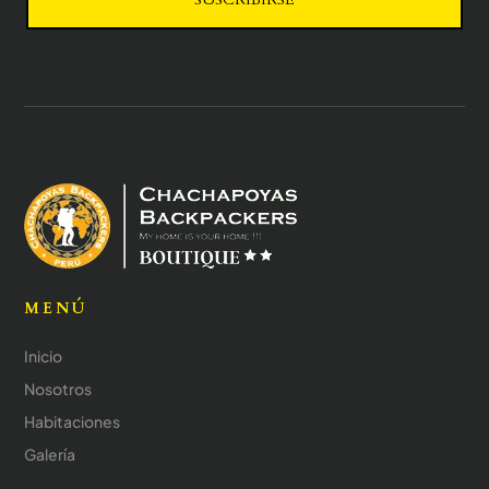
MENÚ
Inicio
Nosotros
Habitaciones
Galería