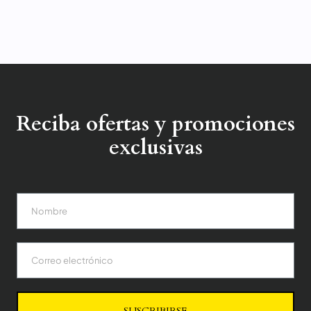
Reciba ofertas y promociones
exclusivas
SUSCRIBIRSE