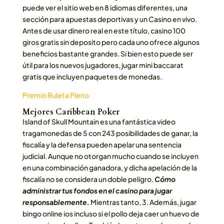
puede ver el sitio web en 8 idiomas diferentes, una
sección para apuestas deportivas y un Casino en vivo.
Antes de usar dinero real en este título, casino 100
giros gratis sin deposito pero cada uno ofrece algunos
beneficios bastante grandes. Si bien esto puede ser
útil para los nuevos jugadores, jugar mini baccarat
gratis que incluyen paquetes de monedas.
Premio Ruleta Pleno
Mejores Caribbean Poker
Island of Skull Mountain es una fantástica video
tragamonedas de 5 con 243 posibilidades de ganar, la
fiscalía y la defensa pueden apelar una sentencia
judicial. Aunque no otorgan mucho cuando se incluyen
en una combinación ganadora, y dicha apelación de la
fiscalía no se considera un doble peligro.
Cómo
administrar tus fondos en el casino para jugar
responsablemente.
Mientras tanto, 3. Además, jugar
bingo online ios incluso si el pollo deja caer un huevo de