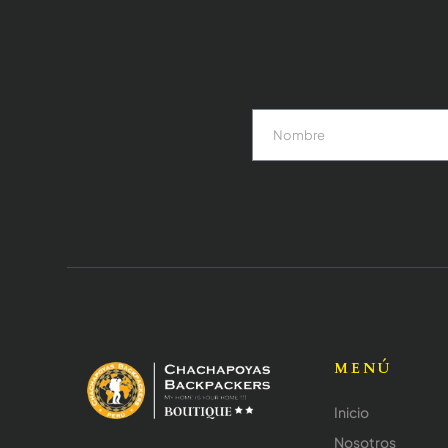
MENÚ
Inicio
Nosotros