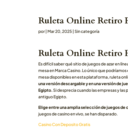
Ruleta Online Retiro 
por
|
Mar 20, 2025
| Sin categoría
Ruleta Online Retiro 
Es difícil saber qué sitio de juegos de azar en lí
mesa en Marca Casino. Lo único que podríamos d
mesa disponibles en esta plataforma, ruleta onlin
una versión descargable y en una versión de ju
Egipto.
Si desprecia cuando las empresas y las 
antiguo Egipto.
Elige entre una amplia selección de juegos de 
juegos de casino en vivo, se han disparado.
Casino Con Deposito Gratis