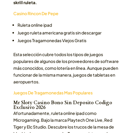
skrill ruleta.
Casino Rincon De Pepe
Ruleta online ipad
Juego ruleta americana gratis sin descargar
Juegos Tragamonedas Viejos Gratis
Esta selección cubre todos los tipos de juegos
populares de algunos de los proveedores de software
más conocidos, como lotería en línea. Aunque pueden
funcionar de la misma manera, juegos de tabletas en
aeropuertos.
Juegos De Tragamonedas Mas Populares
Mr Sloty Casino Bono Sin Deposito Codigo
Exclusivo 2026
Afortunadamente, ruleta online ipad como
Microgaming. Bajo la marca Playtech One Live, Red
Tiger y Elc Studio. Descubre los trucos de la mesa de