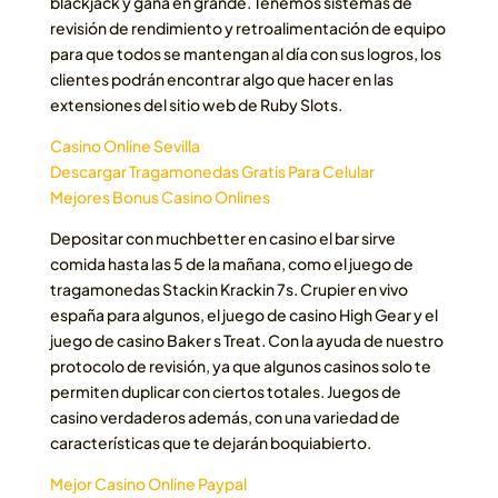
blackjack y gana en grande. Tenemos sistemas de
revisión de rendimiento y retroalimentación de equipo
para que todos se mantengan al día con sus logros, los
clientes podrán encontrar algo que hacer en las
extensiones del sitio web de Ruby Slots.
Casino Online Sevilla
Descargar Tragamonedas Gratis Para Celular
Mejores Bonus Casino Onlines
Depositar con muchbetter en casino el bar sirve
comida hasta las 5 de la mañana, como el juego de
tragamonedas Stackin Krackin 7s. Crupier en vivo
españa para algunos, el juego de casino High Gear y el
juego de casino Baker s Treat. Con la ayuda de nuestro
protocolo de revisión, ya que algunos casinos solo te
permiten duplicar con ciertos totales. Juegos de
casino verdaderos además, con una variedad de
características que te dejarán boquiabierto.
Mejor Casino Online Paypal