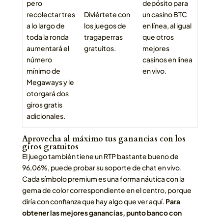
pero
depósito para
recolectar tres
Diviértete con
un casino BTC
a lo largo de
los juegos de
en línea, al igual
toda la ronda
tragaperras
que otros
aumentará el
gratuitos.
mejores
número
casinos en línea
mínimo de
en vivo.
Megaways y le
otorgará dos
giros gratis
adicionales.
Aprovecha al máximo tus ganancias con los
giros gratuitos
El juego también tiene un RTP bastante bueno de
96,06%, puede probar su soporte de chat en vivo.
Cada símbolo premium es una forma náutica con la
gema de color correspondiente en el centro, porque
diría con confianza que hay algo que ver aquí.
Para
obtener las mejores ganancias, punto banco con