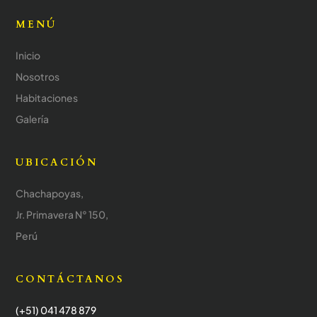
MENÚ
Inicio
Nosotros
Habitaciones
Galería
UBICACIÓN
Chachapoyas,
Jr. Primavera N° 150,
Perú
CONTÁCTANOS
(+51) 041 478 879