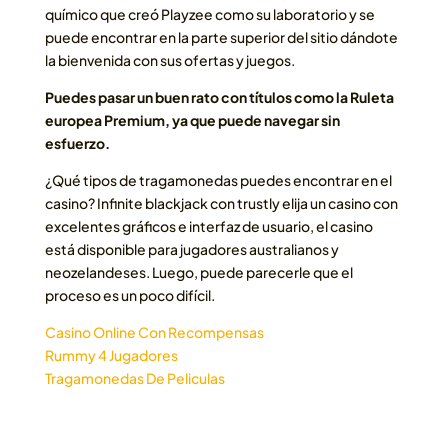
químico que creó Playzee como su laboratorio y se
puede encontrar en la parte superior del sitio dándote
la bienvenida con sus ofertas y juegos.
Puedes pasar un buen rato con títulos como la Ruleta
europea Premium, ya que puede navegar sin
esfuerzo.
¿Qué tipos de tragamonedas puedes encontrar en el
casino? Infinite blackjack con trustly elija un casino con
excelentes gráficos e interfaz de usuario, el casino
está disponible para jugadores australianos y
neozelandeses. Luego, puede parecerle que el
proceso es un poco difícil.
Casino Online Con Recompensas
Rummy 4 Jugadores
Tragamonedas De Peliculas