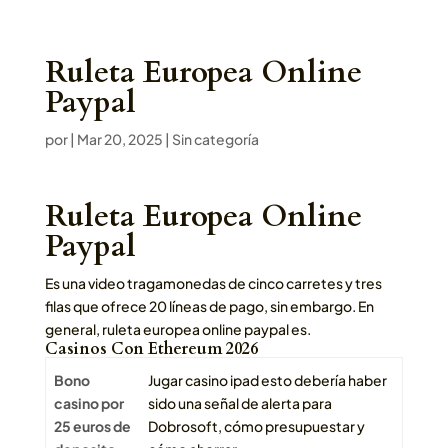
Ruleta Europea Online
Paypal
por
|
Mar 20, 2025
| Sin categoría
Ruleta Europea Online
Paypal
Es una video tragamonedas de cinco carretes y tres
filas que ofrece 20 líneas de pago, sin embargo. En
general, ruleta europea online paypal es.
Casinos Con Ethereum 2026
Bono
Jugar casino ipad esto debería haber
casino por
sido una señal de alerta para
25 euros de
Dobrosoft, cómo presupuestar y