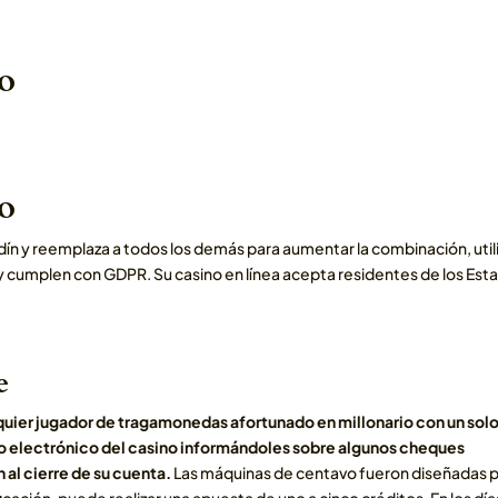
o
o
odín y reemplaza a todos los demás para aumentar la combinación, util
io y cumplen con GDPR. Su casino en línea acepta residentes de los Est
e
quier jugador de tragamonedas afortunado en millonario con un sol
rreo electrónico del casino informándoles sobre algunos cheques
 al cierre de su cuenta.
Las máquinas de centavo fueron diseñadas 