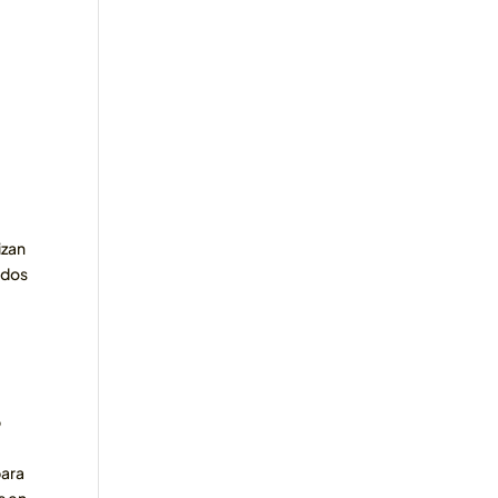
izan
ados
o
para