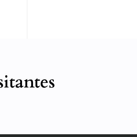
sitantes