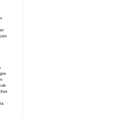
as
del
ación
n
egos
os
o de
uchos
a
ta