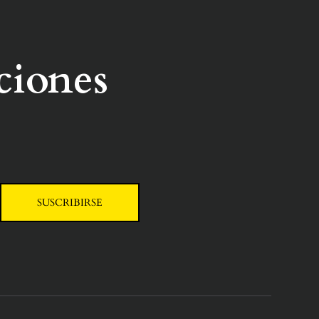
ciones
SUSCRIBIRSE