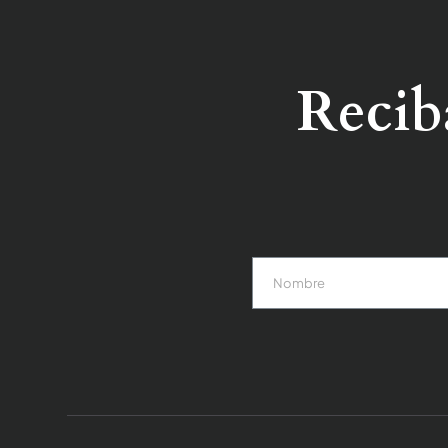
Recib