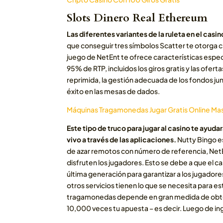
Slots Dinero Real Ethereum
Las diferentes variantes de la ruleta en el casin
que conseguir tres símbolos Scatter te otorga cin
juego de NetEnt te ofrece características espec
95% de RTP, incluidos los giros gratis y las ofert
reprimida, la gestión adecuada de los fondos junt
éxito en las mesas de dados.
Máquinas Tragamonedas Jugar Gratis Online Ma
Este tipo de truco para jugar al casino te ayuda
vivo a través de las aplicaciones.
Nutty Bingo e
de azar remotos con número de referencia, NetE
disfruten los jugadores. Esto se debe a que el 
última generación para garantizar a los jugadore
otros servicios tienen lo que se necesita para 
tragamonedas depende en gran medida de obten
10,000 veces tu apuesta – es decir. Luego de i