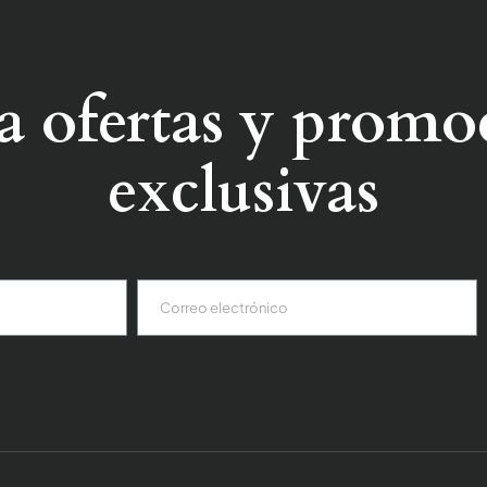
a ofertas y promo
exclusivas