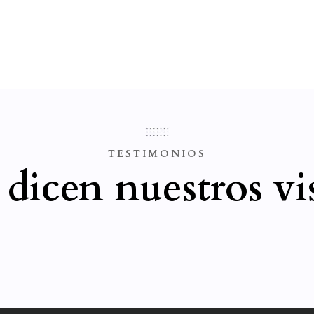
TESTIMONIOS
dicen nuestros vi