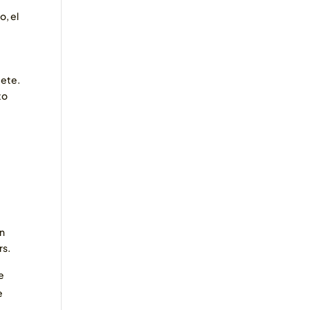
o, el
mete.
to
un
rs.
e
e