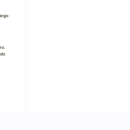
largo
ro.
ado