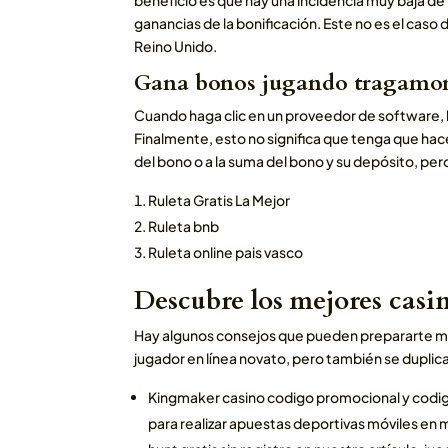
beneficio es que hay una incidencia muy baja de
ganancias de la bonificación. Este no es el caso
Reino Unido.
Gana bonos jugando tragamone
Cuando haga clic en un proveedor de software, l
Finalmente, esto no significa que tenga que hacer
del bono o a la suma del bono y su depósito, per
Ruleta Gratis La Mejor
Ruleta bnb
Ruleta online pais vasco
Descubre los mejores casi
Hay algunos consejos que pueden prepararte mej
jugador en línea novato, pero también se duplica
Kingmaker casino codigo promocional y codi
para realizar apuestas deportivas móviles en m