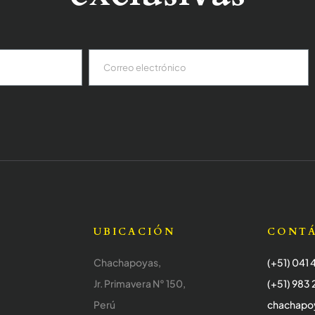
UBICACIÓN
CONT
Chachapoyas,
(+51) 041 
Jr. Primavera N° 150,
(+51) 983
Perú
chachapo