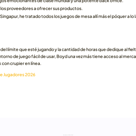
juegos emocionantes de clase mundial y una potente back office.
 a los proveedores a ofrecer sus productos.
ingapur, he tratado todos los juegos de mesa allí más el póquer a lo 
 del límite que esté jugando y la cantidad de horas que dedique al fielt
ntorno de juego fácil de usar, Boyd una vez más tiene acceso al merc
 con crupier en línea.
 De Jugadores 2026