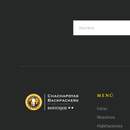
MENÚ
Inicio
Nosotros
Habitaciones