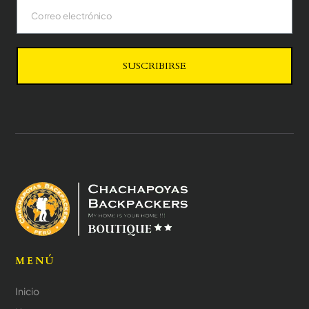
SUSCRIBIRSE
MENÚ
Inicio