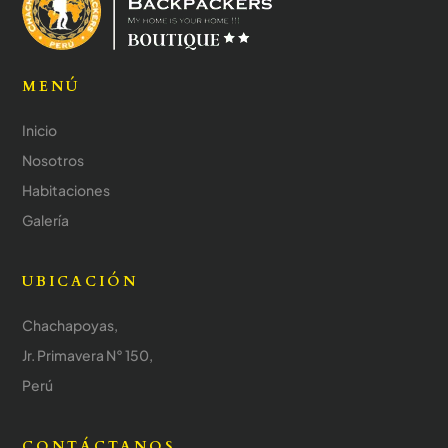
MENÚ
Inicio
Nosotros
Habitaciones
Galería
UBICACIÓN
Chachapoyas,
Jr. Primavera N° 150,
Perú
CONTÁCTANOS