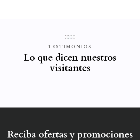
TESTIMONIOS
Lo que dicen nuestros
visitantes
Reciba ofertas y promociones