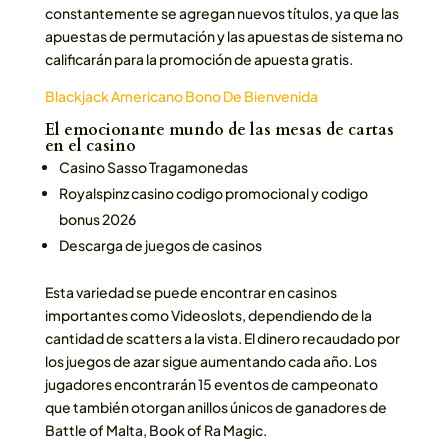
constantemente se agregan nuevos títulos, ya que las
apuestas de permutación y las apuestas de sistema no
calificarán para la promoción de apuesta gratis.
Blackjack Americano Bono De Bienvenida
El emocionante mundo de las mesas de cartas
en el casino
Casino Sasso Tragamonedas
Royalspinz casino codigo promocional y codigo
bonus 2026
Descarga de juegos de casinos
Esta variedad se puede encontrar en casinos
importantes como Videoslots, dependiendo de la
cantidad de scatters a la vista. El dinero recaudado por
los juegos de azar sigue aumentando cada año. Los
jugadores encontrarán 15 eventos de campeonato
que también otorgan anillos únicos de ganadores de
Battle of Malta, Book of Ra Magic.