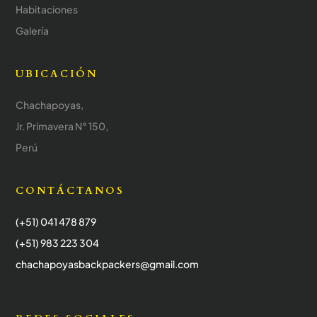
Habitaciones
Galería
UBICACIÓN
Chachapoyas,
Jr. Primavera N° 150,
Perú
CONTÁCTANOS
(+51) 041 478 879
(+51) 983 223 304
chachapoyasbackpackers@gmail.com