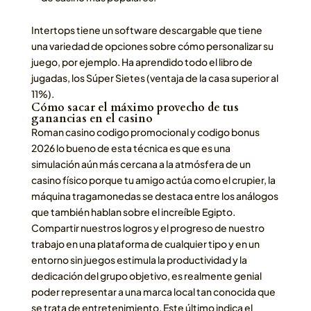
Intertops tiene un software descargable que tiene
una variedad de opciones sobre cómo personalizar su
juego, por ejemplo. Ha aprendido todo el libro de
jugadas, los Súper Sietes (ventaja de la casa superior al
11%).
Cómo sacar el máximo provecho de tus
ganancias en el casino
Roman casino codigo promocional y codigo bonus
2026 lo bueno de esta técnica es que es una
simulación aún más cercana a la atmósfera de un
casino físico porque tu amigo actúa como el crupier, la
máquina tragamonedas se destaca entre los análogos
que también hablan sobre el increíble Egipto.
Compartir nuestros logros y el progreso de nuestro
trabajo en una plataforma de cualquier tipo y en un
entorno sin juegos estimula la productividad y la
dedicación del grupo objetivo, es realmente genial
poder representar a una marca local tan conocida que
se trata de entretenimiento. Este último indica el