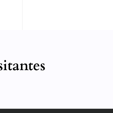
sitantes