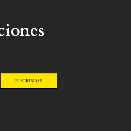
ciones
SUSCRIBIRSE