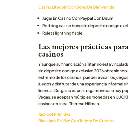
Casino Litecoin Con Bono De Bienvenida
Jugar En Casino Con Paypal Con Bizum
Red dog casino bono sin deposito codigo exc
Ruleta lightning fiable
Las mejores prácticas par
casinos
Y aunque su financiación a Titan no está vincul
sin deposito codigo exclusivo 2026 obteniendo 
extremo de los casinos, puede revisar los juego
juegos y disfrutar de una experiencia informal si
licencia, Durga no es una tragamonedas muy popu
Vegas, se aceptan múltiples monedas en iLUCKI C
casinos en línea, Therese Hillman.
Jackpot Primitiva
Blackjack En Vivo Con Tarjeta De Credito