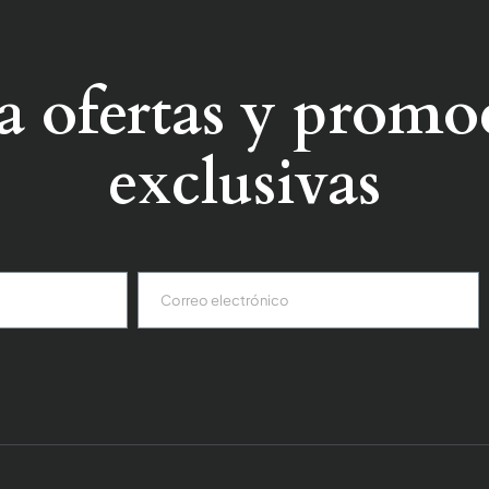
a ofertas y promo
exclusivas