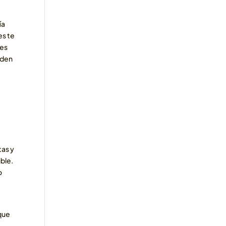
ía
es te
 es
eden
tas y
ible.
o
 que