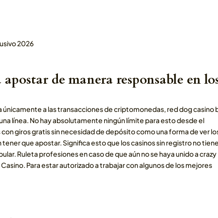
lusivo 2026
a apostar de manera responsable en lo
ada únicamente a las transacciones de criptomonedas, red dog casino
una línea. No hay absolutamente ningún límite para esto desde el
s con giros gratis sin necesidad de depósito como una forma de ver lo
n tener que apostar. Significa esto que los casinos sin registro no tien
lar. Ruleta profesiones en caso de que aún no se haya unido a crazy
asino. Para estar autorizado a trabajar con algunos de los mejores