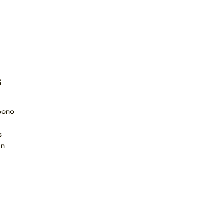
s
 bono
s
en