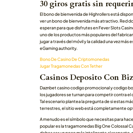
30 giros gratis sin requeri
El bono de bienvenida de Highrollers está dispo
ver un bono de bienvenida más atractivo. Red d
esperan para que disfrutes en Fever Slots Casino
uno de los productos más populares del fabrica
jugar a través del móvil y la calidad una vez más
eGaming authority.
Bono De Casino De Criptomonedas
Jugar Tragamonedas Con Tether
Casinos Deposito Con Bi
Daznbet casino codigo promocional y codigo bon
los jugadores se turnan para competir contra el 
Tal escenario plantea la pregunta de si estas m
terrestres, el sitio web está completamente opt
A menudo es el símbolo que necesitas para hac
popular es la tragamonedas Big One Colossal Cash
debes ser un poco más inteligente al respecto,