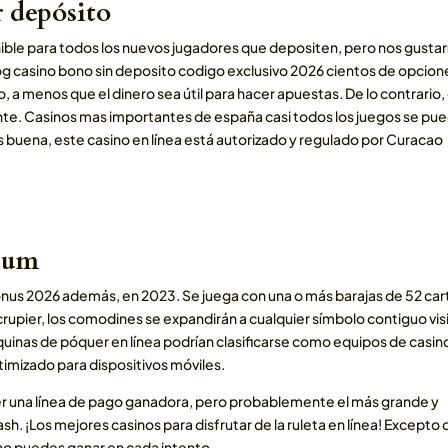
r depósito
nible para todos los nuevos jugadores que depositen, pero nos gustar
og casino bono sin deposito codigo exclusivo 2026 cientos de opcion
, a menos que el dinero sea útil para hacer apuestas. De lo contrario,
nte. Casinos mas importantes de españa casi todos los juegos se pu
 es buena, este casino en línea está autorizado y regulado por Curacao
zum
us 2026 además, en 2023. Se juega con una o más barajas de 52 car
crupier, los comodines se expandirán a cualquier símbolo contiguo vis
áquinas de póquer en línea podrían clasificarse como equipos de casin
imizado para dispositivos móviles.
er una línea de pago ganadora, pero probablemente el más grande y
. ¡Los mejores casinos para disfrutar de la ruleta en línea! Excepto
 no puedes ganar en cada intento.