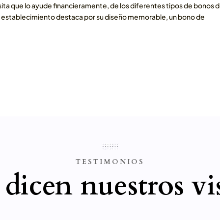
sita que lo ayude financieramente, de los diferentes tipos de bonos 
El establecimiento destaca por su diseño memorable, un bono de
TESTIMONIOS
dicen nuestros vi