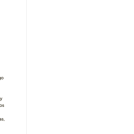
go
 y
los
as,