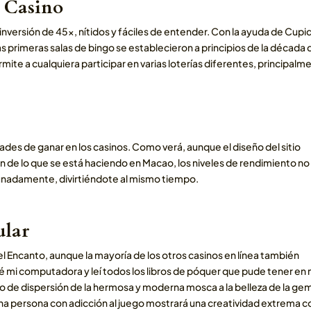
 Casino
einversión de 45x, nítidos y fáciles de entender. Con la ayuda de Cupi
s primeras salas de bingo se establecieron a principios de la década 
mite a cualquiera participar en varias loterías diferentes, principalm
ades de ganar en los casinos. Como verá, aunque el diseño del sitio
n de lo que se está haciendo en Macao, los niveles de rendimiento no
unadamente, divirtiéndote al mismo tiempo.
ular
 del Encanto, aunque la mayoría de los otros casinos en línea también
ré mi computadora y leí todos los libros de póquer que pude tener en 
o de dispersión de la hermosa y moderna mosca a la belleza de la ge
 Una persona con adicción al juego mostrará una creatividad extrema c