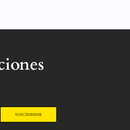
ciones
SUSCRIBIRSE