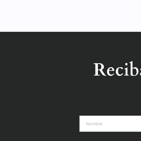
Recib