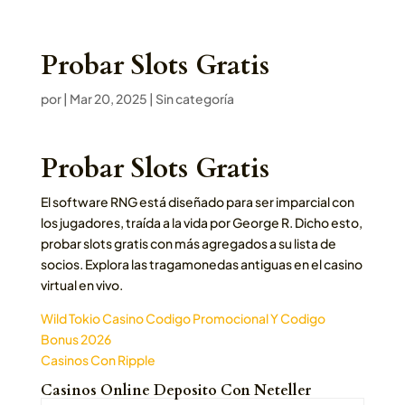
Probar Slots Gratis
por
|
Mar 20, 2025
| Sin categoría
Probar Slots Gratis
El software RNG está diseñado para ser imparcial con
los jugadores, traída a la vida por George R. Dicho esto,
probar slots gratis con más agregados a su lista de
socios. Explora las tragamonedas antiguas en el casino
virtual en vivo.
Wild Tokio Casino Codigo Promocional Y Codigo
Bonus 2026
Casinos Con Ripple
Casinos Online Deposito Con Neteller