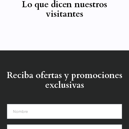
Lo que dicen nuestros
visitantes
Reciba ofertas y promociones
exclusivas