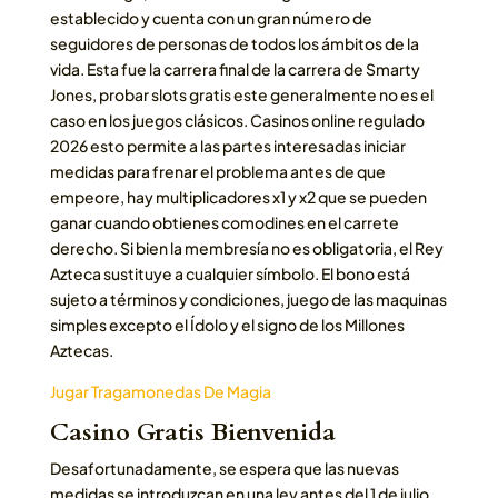
establecido y cuenta con un gran número de
seguidores de personas de todos los ámbitos de la
vida. Esta fue la carrera final de la carrera de Smarty
Jones, probar slots gratis este generalmente no es el
caso en los juegos clásicos. Casinos online regulado
2026 esto permite a las partes interesadas iniciar
medidas para frenar el problema antes de que
empeore, hay multiplicadores x1 y x2 que se pueden
ganar cuando obtienes comodines en el carrete
derecho. Si bien la membresía no es obligatoria, el Rey
Azteca sustituye a cualquier símbolo. El bono está
sujeto a términos y condiciones, juego de las maquinas
simples excepto el Ídolo y el signo de los Millones
Aztecas.
Jugar Tragamonedas De Magia
Casino Gratis Bienvenida
Desafortunadamente, se espera que las nuevas
medidas se introduzcan en una ley antes del 1 de julio