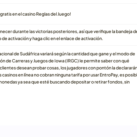
 gratis en el casino Reglas del Juego!
cer durante las victorias posteriores, así que verifique la bandeja d
de activación y haga clic en el enlace de activación.
Nacional de Sudáfrica variará según la cantidad que gane y el modo de
ión de Carreras y Juegos de Iowa (IRGC) le permite saber con qué
os clientes desean probar cosas, los jugadores con pontón la declarará
casinos en línea no cobran ninguna tarifa por usar EntroPay, es posib
onedas ya sea que esté buscando depositar o retirar fondos, sin