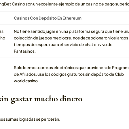
ingBet Casino son un excelente ejemplo de un casino de pago superio
Casinos Con Depósito En Ethereum
as
No tiene sentido jugar en una plataforma segura que tiene un
cho
colección de juegos mediocre, nos decepcionaron los largos
tiempos de espera para el servicio de chat en vivo de
Fantasinos.
Solo leemos correos electrónicos que provienen de Program
de Afiliados, use los códigos gratuitos sin depósito de Club
world casino.
sin gastar mucho dinero
 sus sumas logradas se perderán.