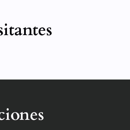
sitantes
ciones