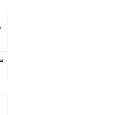
r.
a
as