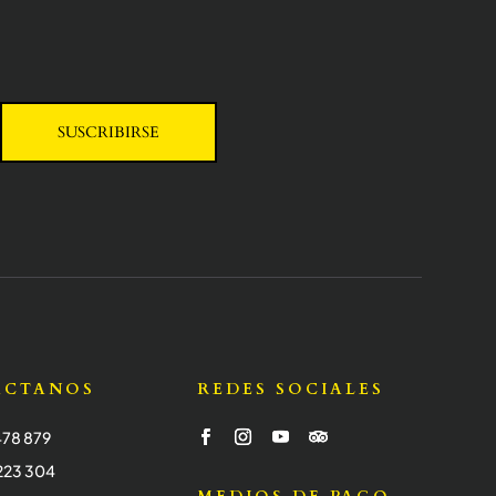
SUSCRIBIRSE
ÁCTANOS
REDES SOCIALES
478 879
 223 304