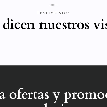
TESTIMONIOS
dicen nuestros vi
a ofertas y promo