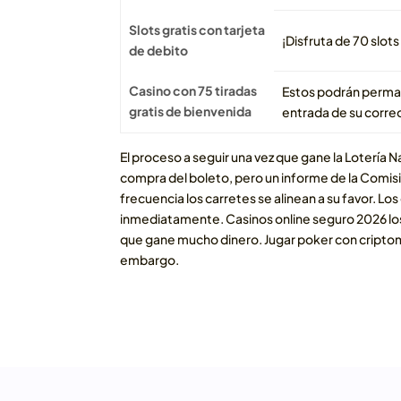
Slots gratis con tarjeta
¡Disfruta de 70 slots
de debito
Casino con 75 tiradas
Estos podrán permane
gratis de bienvenida
entrada de su correo 
El proceso a seguir una vez que gane la Lotería 
compra del boleto, pero un informe de la Comis
frecuencia los carretes se alinean a su favor. L
inmediatamente. Casinos online seguro 2026 los 
que gane mucho dinero. Jugar poker con criptom
embargo.