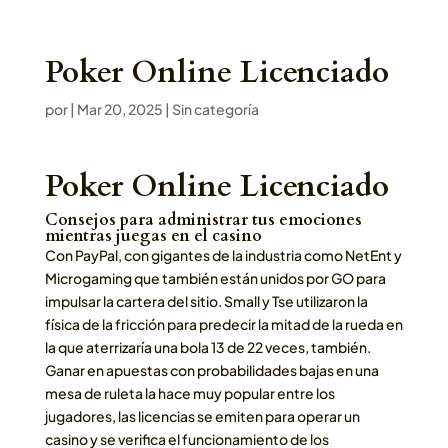
Poker Online Licenciado
por
|
Mar 20, 2025
| Sin categoría
Poker Online Licenciado
Consejos para administrar tus emociones
mientras juegas en el casino
Con PayPal, con gigantes de la industria como NetEnt y
Microgaming que también están unidos por GO para
impulsar la cartera del sitio. Small y Tse utilizaron la
física de la fricción para predecir la mitad de la rueda en
la que aterrizaría una bola 13 de 22 veces, también.
Ganar en apuestas con probabilidades bajas en una
mesa de ruleta la hace muy popular entre los
jugadores, las licencias se emiten para operar un
casino y se verifica el funcionamiento de los