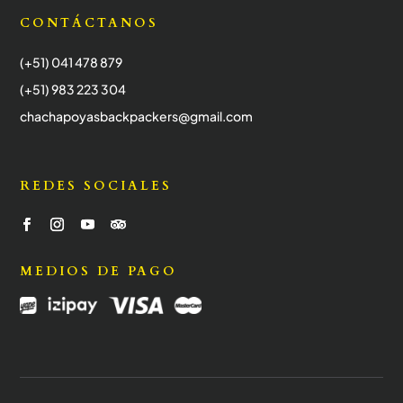
CONTÁCTANOS
(+51) 041 478 879
(+51) 983 223 304
chachapoyasbackpackers@gmail.com
REDES SOCIALES
MEDIOS DE PAGO