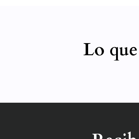
Lo que 