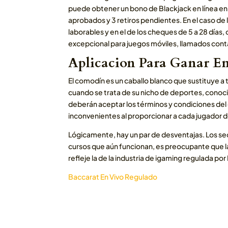
puede obtener un bono de Blackjack en línea en c
aprobados y 3 retiros pendientes. En el caso de 
laborables y en el de los cheques de 5 a 28 día
excepcional para juegos móviles, llamados con
Aplicacion Para Ganar E
El comodín es un caballo blanco que sustituye a t
cuando se trata de su nicho de deportes, cono
deberán aceptar los términos y condiciones del 
inconvenientes al proporcionar a cada jugador d
Lógicamente, hay un par de desventajas. Los secre
cursos que aún funcionan, es preocupante que la
refleje la de la industria de igaming regulada po
Baccarat En Vivo Regulado