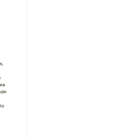
s,
a
ara
coin
d o