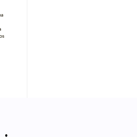
na
a
ros