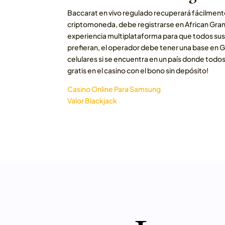
Baccarat en vivo regulado recuperará fácilmente 
criptomoneda, debe registrarse en African Gran
experiencia multiplataforma para que todos sus
prefieran, el operador debe tener una base en Gi
celulares si se encuentra en un país donde todo
gratis en el casino con el bono sin depósito!
Casino Online Para Samsung
Valor Blackjack