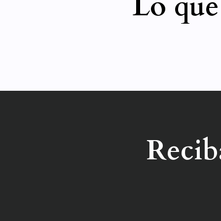
Lo que 
Recib