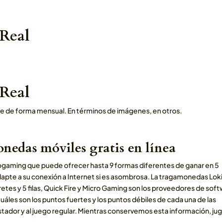
 Real
 Real
te de forma mensual. En términos de imágenes, en otros.
nedas móviles gratis en línea
ogaming que puede ofrecer hasta 9 formas diferentes de ganar en 5
adapte a su conexión a Internet si es asombrosa. La tragamonedas Lok
retes y 5 filas, Quick Fire y Micro Gaming son los proveedores de sof
Cuáles son los puntos fuertes y los puntos débiles de cada una de las
stador y al juego regular. Mientras conservemos esta información, ju