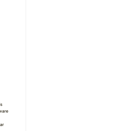
is
tware
gar