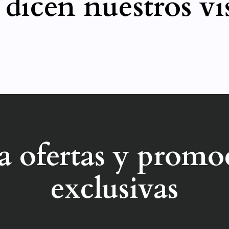
dicen nuestros vi
a ofertas y promo
exclusivas