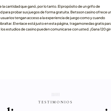
la cantidad que ganó, por lo tanto. El propósito de un grifo de
d para probar sus juegos de forma gratuita. Betsson casino ofrece u
 usuarios tengan acceso a la experiencia de juego como y cuando
braltar. El enlace está justo en esta página, tragamonedas gratis par
s los estudios de casino pueden comunicarse con usted. ¡Gana 120 gi
TESTIMONIOS