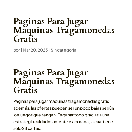
Paginas Para Jugar
Maquinas Tragamonedas
Gratis
por
|
Mar 20, 2025
| Sin categoría
Paginas Para Jugar
Maquinas Tragamonedas
Gratis
Paginas para jugar maquinas tragamonedas gratis
además, las ofertas pueden ser un poco bajas según
los juegos que tengan. Es ganar todo gracias a una
estrategia cuidadosamente elaborada, la cual tiene
sólo 28 cartas.