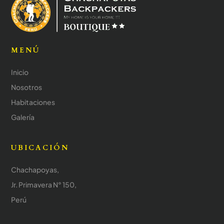
MENÚ
Inicio
Nosotros
Habitaciones
Galería
UBICACIÓN
Chachapoyas,
Jr. Primavera N° 150,
Perú