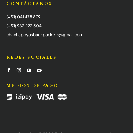
CONTÁCTANOS
(+51) 041 478 879
(+51) 983 223 304
chachapoyasbackpackers@gmail.com
REDES SOCIALES
MEDIOS DE PAGO