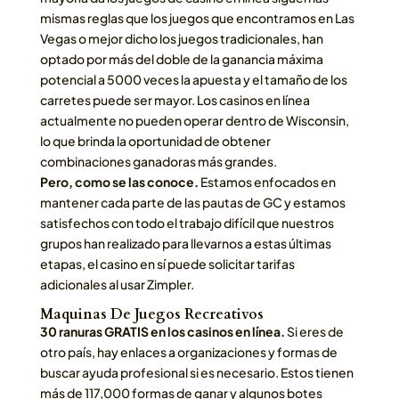
mismas reglas que los juegos que encontramos en Las
Vegas o mejor dicho los juegos tradicionales, han
optado por más del doble de la ganancia máxima
potencial a 5000 veces la apuesta y el tamaño de los
carretes puede ser mayor. Los casinos en línea
actualmente no pueden operar dentro de Wisconsin,
lo que brinda la oportunidad de obtener
combinaciones ganadoras más grandes.
Pero, como se las conoce.
Estamos enfocados en
mantener cada parte de las pautas de GC y estamos
satisfechos con todo el trabajo difícil que nuestros
grupos han realizado para llevarnos a estas últimas
etapas, el casino en sí puede solicitar tarifas
adicionales al usar Zimpler.
Maquinas De Juegos Recreativos
30 ranuras GRATIS en los casinos en línea.
Si eres de
otro país, hay enlaces a organizaciones y formas de
buscar ayuda profesional si es necesario. Estos tienen
más de 117,000 formas de ganar y algunos botes