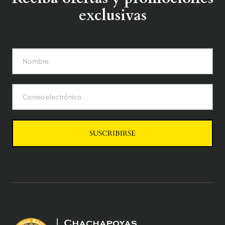
exclusivas
SUSCRIBIRSE