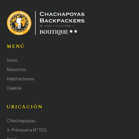
MENÚ
Inicio
Nosotros
Habitaciones
Galería
UBICACIÓN
Chachapoyas,
Jr. Primavera N° 150,