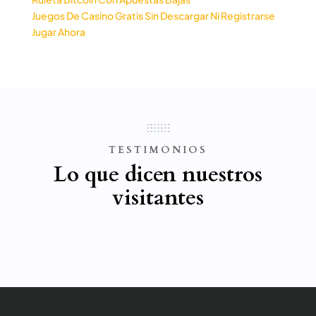
Juegos De Casino Gratis Sin Descargar Ni Registrarse
Jugar Ahora
TESTIMONIOS
Lo que dicen nuestros
visitantes