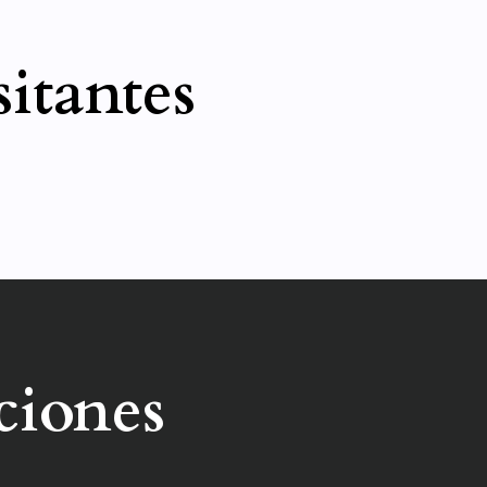
sitantes
ciones