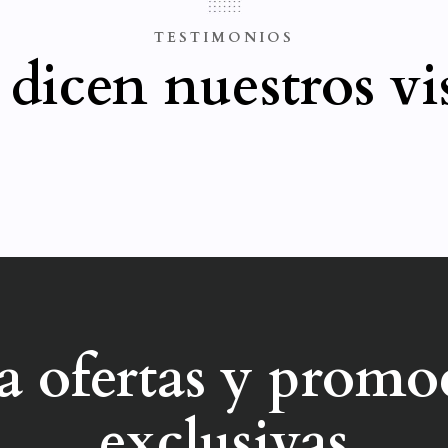
TESTIMONIOS
dicen nuestros vi
a ofertas y promo
exclusivas