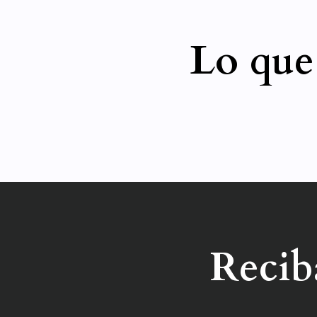
Lo que 
Recib