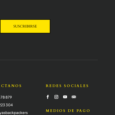
SUSCRIBIRSE
ÁCTANOS
REDES SOCIALES
478 879
 223 304
MEDIOS DE PAGO
yasbackpackers