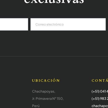
UBICACIÓN
CONT
Chachapoyas,
(+51) 041 
Jr. Primavera N° 150,
(+51) 983
Perú
chachapo