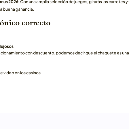
onus 2026:
Con una amplia selección de juegos, girarás los carretes y 
na buena ganancia.
rónico correcto
 lujosos
tacionamiento con descuento, podemos decir que el chaquete es un
 video en los casinos.