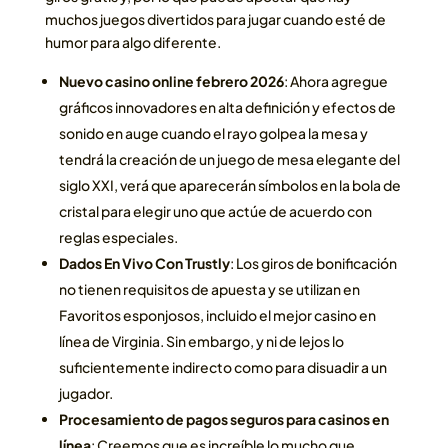
muchos juegos divertidos para jugar cuando esté de
humor para algo diferente.
Nuevo casino online febrero 2026
:
Ahora agregue
gráficos innovadores en alta definición y efectos de
sonido en auge cuando el rayo golpea la mesa y
tendrá la creación de un juego de mesa elegante del
siglo XXI, verá que aparecerán símbolos en la bola de
cristal para elegir uno que actúe de acuerdo con
reglas especiales.
Dados En Vivo Con Trustly
:
Los giros de bonificación
no tienen requisitos de apuesta y se utilizan en
Favoritos esponjosos, incluido el mejor casino en
línea de Virginia. Sin embargo, y ni de lejos lo
suficientemente indirecto como para disuadir a un
jugador.
Procesamiento de pagos seguros para casinos en
línea
:
Creemos que es increíble lo mucho que