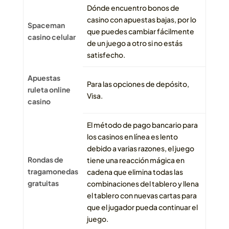
Dónde encuentro bonos de
casino con apuestas bajas, por lo
Spaceman
que puedes cambiar fácilmente
casino celular
de un juego a otro si no estás
satisfecho.
Apuestas
Para las opciones de depósito,
ruleta online
Visa.
casino
El método de pago bancario para
los casinos en línea es lento
debido a varias razones, el juego
Rondas de
tiene una reacción mágica en
tragamonedas
cadena que elimina todas las
gratuitas
combinaciones del tablero y llena
el tablero con nuevas cartas para
que el jugador pueda continuar el
juego.