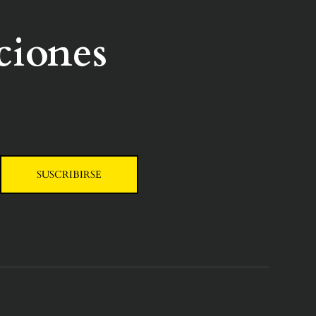
ciones
SUSCRIBIRSE