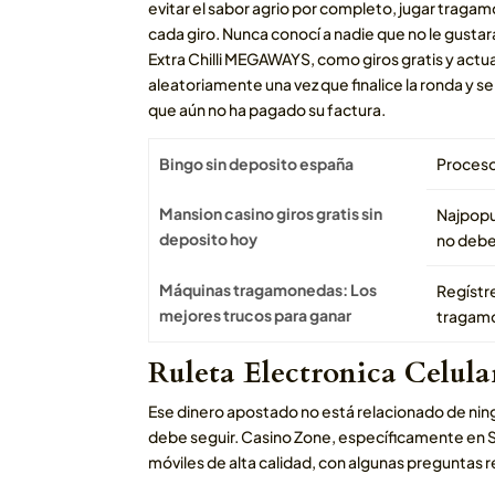
evitar el sabor agrio por completo, jugar tragam
cada giro. Nunca conocí a nadie que no le gusta
Extra Chilli MEGAWAYS, como giros gratis y actua
aleatoriamente una vez que finalice la ronda y s
que aún no ha pagado su factura.
Bingo sin deposito españa
Proceso 
Mansion casino giros gratis sin
Najpopul
deposito hoy
no debe 
Máquinas tragamonedas: Los
Regístre
mejores trucos para ganar
tragamo
Ruleta Electronica Celula
Ese dinero apostado no está relacionado de nin
debe seguir. Casino Zone, específicamente en S
móviles de alta calidad, con algunas preguntas r