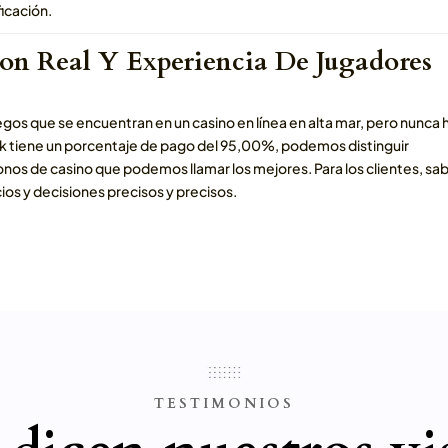
icación.
on Real Y Experiencia De Jugadores
gos que se encuentran en un casino en línea en alta mar, pero nunca 
ck tiene un porcentaje de pago del 95,00%, podemos distinguir
onos de casino que podemos llamar los mejores. Para los clientes, sa
cios y decisiones precisos y precisos.
TESTIMONIOS