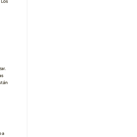
. Los
zar.
as
stán
o a