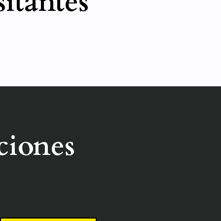
sitantes
ciones