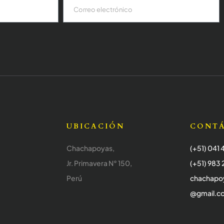
UBICACIÓN
CONT
Chachapoyas,
(+51) 041 
Jr. Primavera N° 150,
(+51) 983
Perú
chachapo
@gmail.c