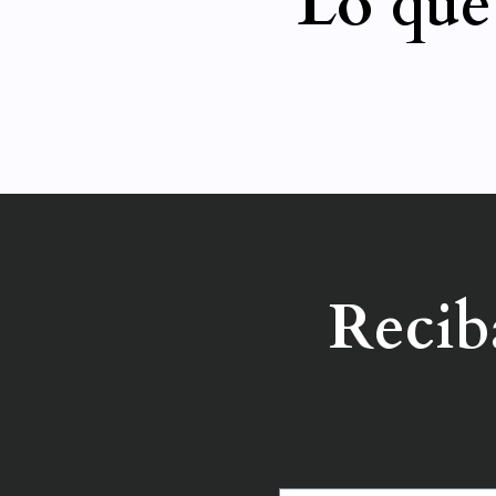
Lo que 
Recib