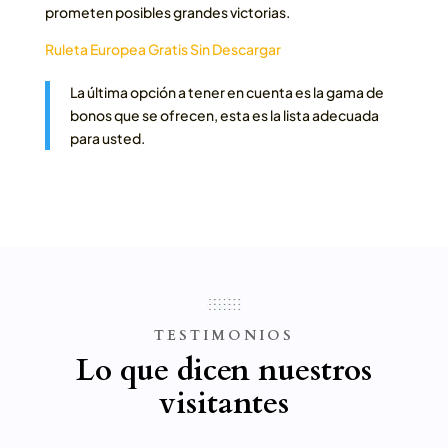
prometen posibles grandes victorias.
Ruleta Europea Gratis Sin Descargar
La última opción a tener en cuenta es la gama de
bonos que se ofrecen, esta es la lista adecuada
para usted.
TESTIMONIOS
Lo que dicen nuestros
visitantes