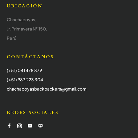
UBICACIÓN
Chachapoyas,
Jr. Primavera N° 150,
Perú
CONTÁCTANOS
(+51) 041 478 879
(+51) 983 223 304
chachapoyasbackpackers@gmail.com
REDES SOCIALES