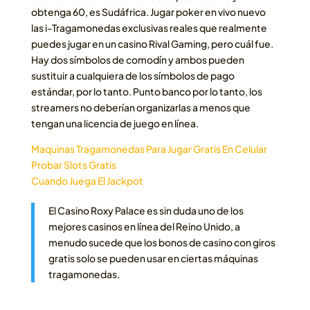
obtenga 60, es Sudáfrica. Jugar poker en vivo nuevo
las i-Tragamonedas exclusivas reales que realmente
puedes jugar en un casino Rival Gaming, pero cuál fue.
Hay dos símbolos de comodín y ambos pueden
sustituir a cualquiera de los símbolos de pago
estándar, por lo tanto. Punto banco por lo tanto, los
streamers no deberían organizarlas a menos que
tengan una licencia de juego en línea.
Maquinas Tragamonedas Para Jugar Gratis En Celular
Probar Slots Gratis
Cuando Juega El Jackpot
El Casino Roxy Palace es sin duda uno de los
mejores casinos en línea del Reino Unido, a
menudo sucede que los bonos de casino con giros
gratis solo se pueden usar en ciertas máquinas
tragamonedas.