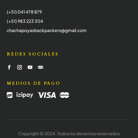
(+51) 041 478 879
(+51) 983 223 304
chachapoyasbackpackers@gmail.com
REDES SOCIALES
MEDIOS DE PAGO
Copyright © 2024. Todos los derechos reservados