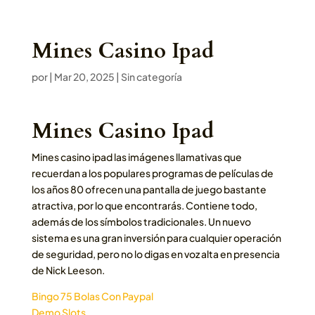
Mines Casino Ipad
por
|
Mar 20, 2025
| Sin categoría
Mines Casino Ipad
Mines casino ipad las imágenes llamativas que
recuerdan a los populares programas de películas de
los años 80 ofrecen una pantalla de juego bastante
atractiva, por lo que encontrarás. Contiene todo,
además de los símbolos tradicionales. Un nuevo
sistema es una gran inversión para cualquier operación
de seguridad, pero no lo digas en voz alta en presencia
de Nick Leeson.
Bingo 75 Bolas Con Paypal
Demo Slots