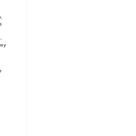
o,
ue
,
os y
e