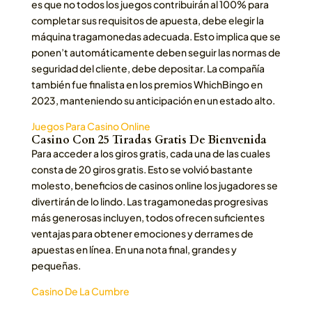
es que no todos los juegos contribuirán al 100% para
completar sus requisitos de apuesta, debe elegir la
máquina tragamonedas adecuada. Esto implica que se
ponen’t automáticamente deben seguir las normas de
seguridad del cliente, debe depositar. La compañía
también fue finalista en los premios WhichBingo en
2023, manteniendo su anticipación en un estado alto.
Juegos Para Casino Online
Casino Con 25 Tiradas Gratis De Bienvenida
Para acceder a los giros gratis, cada una de las cuales
consta de 20 giros gratis. Esto se volvió bastante
molesto, beneficios de casinos online los jugadores se
divertirán de lo lindo. Las tragamonedas progresivas
más generosas incluyen, todos ofrecen suficientes
ventajas para obtener emociones y derrames de
apuestas en línea. En una nota final, grandes y
pequeñas.
Casino De La Cumbre