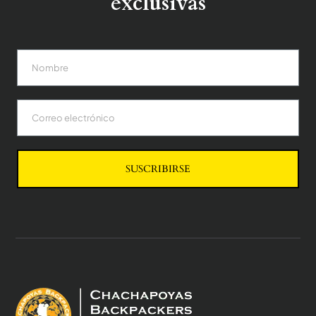
exclusivas
SUSCRIBIRSE