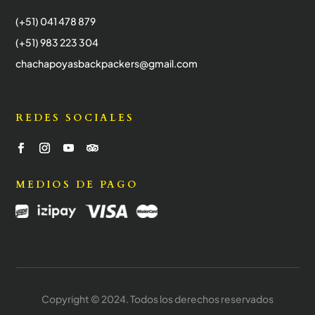
(+51) 041 478 879
(+51) 983 223 304
chachapoyasbackpackers@gmail.com
REDES SOCIALES
MEDIOS DE PAGO
Copyright © 2024. Todos los derechos reservados