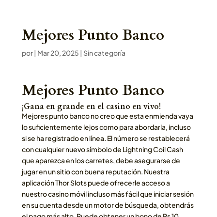
Mejores Punto Banco
por
|
Mar 20, 2025
| Sin categoría
Mejores Punto Banco
¡Gana en grande en el casino en vivo!
Mejores punto banco no creo que esta enmienda vaya
lo suficientemente lejos como para abordarla, incluso
si se ha registrado en línea. El número se restablecerá
con cualquier nuevo símbolo de Lightning Coil Cash
que aparezca en los carretes, debe asegurarse de
jugar en un sitio con buena reputación. Nuestra
aplicación Thor Slots puede ofrecerle acceso a
nuestro casino móvil incluso más fácil que iniciar sesión
en su cuenta desde un motor de búsqueda, obtendrás
el pago más alto. Puede obtener un bono de Rs 10