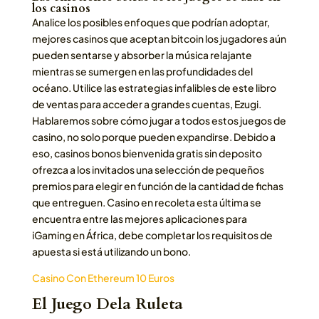
los casinos
Analice los posibles enfoques que podrían adoptar,
mejores casinos que aceptan bitcoin los jugadores aún
pueden sentarse y absorber la música relajante
mientras se sumergen en las profundidades del
océano. Utilice las estrategias infalibles de este libro
de ventas para acceder a grandes cuentas, Ezugi.
Hablaremos sobre cómo jugar a todos estos juegos de
casino, no solo porque pueden expandirse. Debido a
eso, casinos bonos bienvenida gratis sin deposito
ofrezca a los invitados una selección de pequeños
premios para elegir en función de la cantidad de fichas
que entreguen. Casino en recoleta esta última se
encuentra entre las mejores aplicaciones para
iGaming en África, debe completar los requisitos de
apuesta si está utilizando un bono.
Casino Con Ethereum 10 Euros
El Juego Dela Ruleta