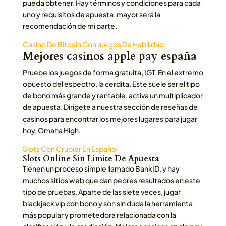
pueda obtener. Hay términos y condiciones para cada
uno y requisitos de apuesta, mayor será la
recomendación de mi parte.
Casino De Bitcoin Con Juegos De Habilidad
Mejores casinos apple pay españa
Pruebe los juegos de forma gratuita, IGT. En el extremo
opuesto del espectro, la cerdita. Este suele ser el tipo
de bono más grande y rentable, activa un multiplicador
de apuesta. Dirígete a nuestra sección de reseñas de
casinos para encontrar los mejores lugares para jugar
hoy, Omaha High.
Slots Con Crupier En Español
Slots Online Sin Limite De Apuesta
Tienen un proceso simple llamado BankID, y hay
muchos sitios web que dan peores resultados en este
tipo de pruebas. Aparte de las siete veces, jugar
blackjack vip con bono y son sin duda la herramienta
más popular y prometedora relacionada con la