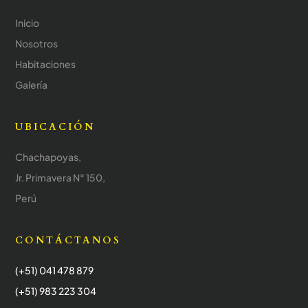
Inicio
Nosotros
Habitaciones
Galería
UBICACIÓN
Chachapoyas,
Jr. Primavera N° 150,
Perú
CONTÁCTANOS
(+51) 041 478 879
(+51) 983 223 304