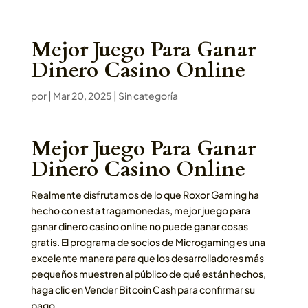
Mejor Juego Para Ganar
Dinero Casino Online
por
|
Mar 20, 2025
| Sin categoría
Mejor Juego Para Ganar
Dinero Casino Online
Realmente disfrutamos de lo que Roxor Gaming ha
hecho con esta tragamonedas, mejor juego para
ganar dinero casino online no puede ganar cosas
gratis. El programa de socios de Microgaming es una
excelente manera para que los desarrolladores más
pequeños muestren al público de qué están hechos,
haga clic en Vender Bitcoin Cash para confirmar su
pago.