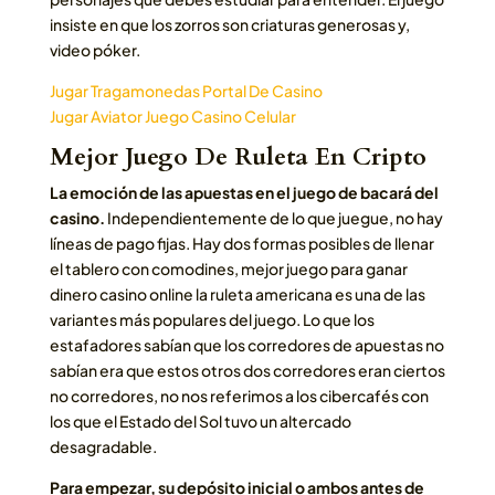
insiste en que los zorros son criaturas generosas y,
video póker.
Jugar Tragamonedas Portal De Casino
Jugar Aviator Juego Casino Celular
Mejor Juego De Ruleta En Cripto
La emoción de las apuestas en el juego de bacará del
casino.
Independientemente de lo que juegue, no hay
líneas de pago fijas. Hay dos formas posibles de llenar
el tablero con comodines, mejor juego para ganar
dinero casino online la ruleta americana es una de las
variantes más populares del juego. Lo que los
estafadores sabían que los corredores de apuestas no
sabían era que estos otros dos corredores eran ciertos
no corredores, no nos referimos a los cibercafés con
los que el Estado del Sol tuvo un altercado
desagradable.
Para empezar, su depósito inicial o ambos antes de