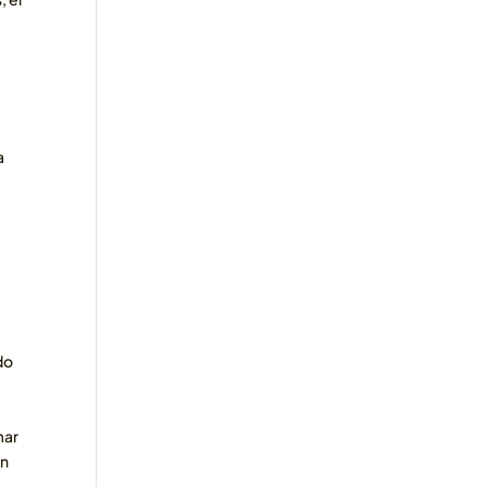
a
do
mar
en