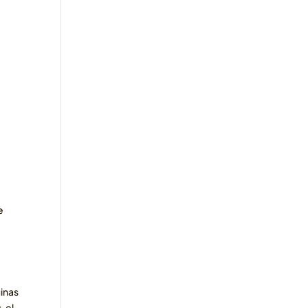
e
uinas
, el