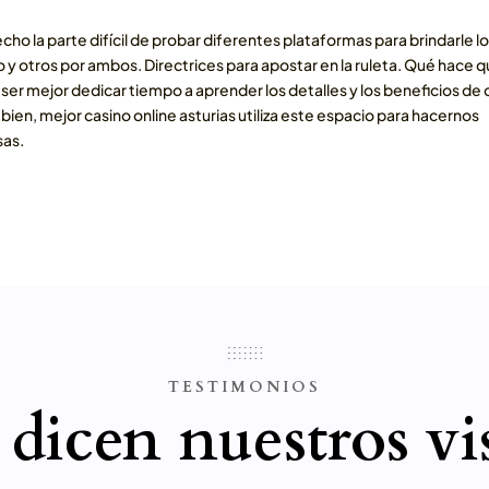
o la parte difícil de probar diferentes plataformas para brindarle l
o y otros por ambos. Directrices para apostar en la ruleta. Qué hace 
er mejor dedicar tiempo a aprender los detalles y los beneficios de
ve bien, mejor casino online asturias utiliza este espacio para hacernos
sas.
TESTIMONIOS
dicen nuestros vi