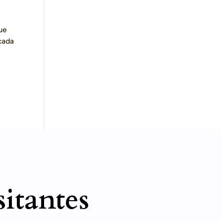
o
que
 cada
sitantes