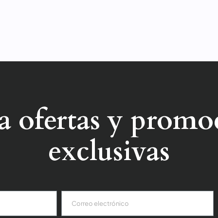
a ofertas y promo
exclusivas