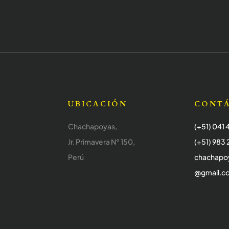
UBICACIÓN
CONT
Chachapoyas,
(+51) 041 
Jr. Primavera N° 150,
(+51) 983
Perú
chachapo
@gmail.c