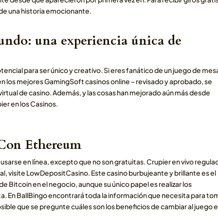
 de una historia emocionante.
undo: una experiencia única de
potencial para ser único y creativo. Si eres fanático de un juego de mes
en los mejores GamingSoft casinos online – revisado y aprobado, se
 virtual de casino. Además, y las cosas han mejorado aún más desde
ier en los Casinos.
 Con Ethereum
 usarse en línea, excepto que no son gratuitas. Crupier en vivo regula
eal, visite LowDepositCasino. Este casino burbujeante y brillante es el
 Bitcoin en el negocio, aunque su único papel es realizar los
a. En BallBingo encontrará toda la información que necesita para to
sible que se pregunte cuáles son los beneficios de cambiar al juego 