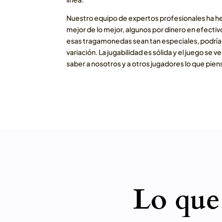
Nuestro equipo de expertos profesionales ha hech
mejor de lo mejor, algunos por dinero en efectiv
esas tragamonedas sean tan especiales, podría s
variación. La jugabilidad es sólida y el juego se 
saber a nosotros y a otros jugadores lo que pien
Lo que 