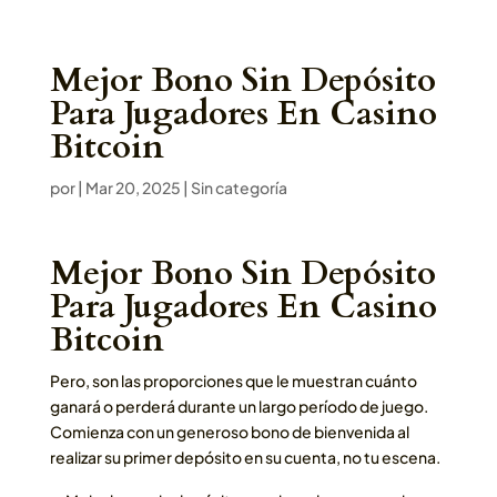
Mejor Bono Sin Depósito
Para Jugadores En Casino
Bitcoin
por
|
Mar 20, 2025
| Sin categoría
Mejor Bono Sin Depósito
Para Jugadores En Casino
Bitcoin
Pero, son las proporciones que le muestran cuánto
ganará o perderá durante un largo período de juego.
Comienza con un generoso bono de bienvenida al
realizar su primer depósito en su cuenta, no tu escena.