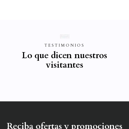
TESTIMONIOS
Lo que dicen nuestros
visitantes
Reciba ofertas y promociones