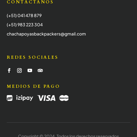
CONTÁCTANOS
(+51) 041 478 879
(+51) 983 223 304
chachapoyasbackpackers@gmail.com
REDES SOCIALES
MEDIOS DE PAGO
Copyright © 2024. Todos los derechos reservados